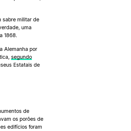
 sabre militar de
 verdade, uma
a 1868.
 a Alemanha por
tica,
segundo
seus Estatais de
onumentos de
avam os porões de
es edifícios foram