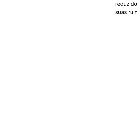
reduzido
suas ruí