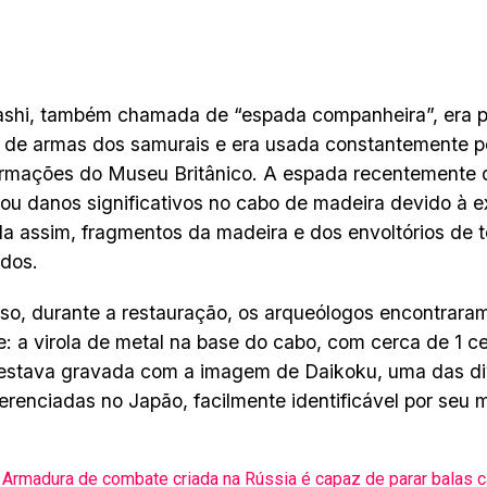
shi, também chamada de “espada companheira”, era pa
 de armas dos samurais e era usada constantemente po
ormações do Museu Britânico. A espada recentemente 
ou danos significativos no cabo de madeira devido à e
a assim, fragmentos da madeira e dos envoltórios de 
dos.
so, durante a restauração, os arqueólogos encontrara
te: a virola de metal na base do cabo, com cerca de 1 c
 estava gravada com a imagem de Daikoku, uma das di
erenciadas no Japão, facilmente identificável por seu 
Armadura de combate criada na Rússia é capaz de parar balas ca