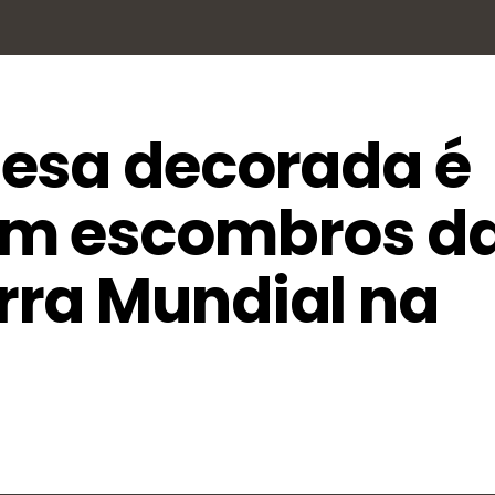
esa decorada é
em escombros d
ra Mundial na