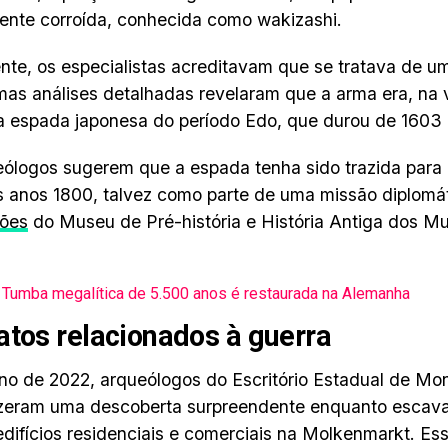
nte corroída, conhecida como wakizashi.
ente, os especialistas acreditavam que se tratava de um
 mas análises detalhadas revelaram que a arma era, na
a espada japonesa do período Edo, que durou de 1603 
ólogos sugerem que a espada tenha sido trazida para
s anos 1800, talvez como parte de uma missão diplomá
ções
do Museu de Pré-história e História Antiga dos Mu
Tumba megalítica de 5.500 anos é restaurada na Alemanha
atos relacionados à guerra
no de 2022, arqueólogos do Escritório Estadual de M
fizeram uma descoberta surpreendente enquanto escav
edifícios residenciais e comerciais na Molkenmarkt. Ess