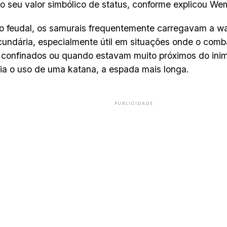
o seu valor simbólico de status, conforme explicou We
o feudal, os samurais frequentemente carregavam a w
undária, especialmente útil em situações onde o com
confinados ou quando estavam muito próximos do inim
aria o uso de uma katana, a espada mais longa.
PUBLICIDADE