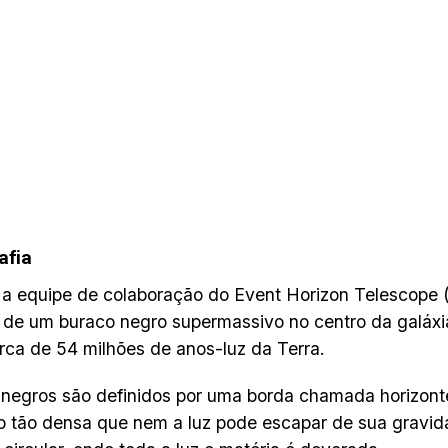
afia
 a equipe de colaboração do Event Horizon Telescope
de um buraco negro supermassivo no centro da galáxi
erca de 54 milhões de anos-luz da Terra.
negros são definidos por uma borda chamada horizont
o tão densa que nem a luz pode escapar de sua gravid