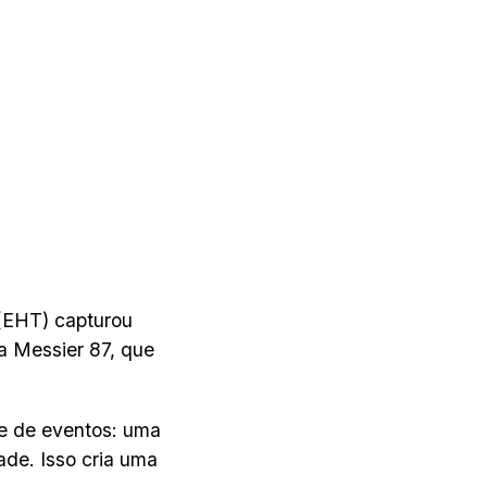
 (EHT) capturou
a Messier 87, que
e de eventos: uma
ade. Isso cria uma