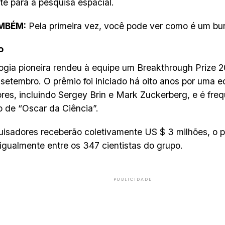
te para a pesquisa espacial.
AMBÉM:
Pela primeira vez, você pode ver como é um bu
o
ogia pioneira rendeu à equipe um Breakthrough Prize 
setembro. O prêmio foi iniciado há oito anos por uma e
ores, incluindo Sergey Brin e Mark Zuckerberg, e é fr
 de “Oscar da Ciência”.
isadores receberão coletivamente US $ 3 milhões, o p
 igualmente entre os 347 cientistas do grupo.
PUBLICIDADE