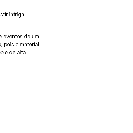
ir intriga
de eventos de um
, pois o material
pio de alta