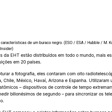
s características de um buraco negro. (ESO / ESA / Hubble / M. 
Insider)
as da EHT estão distribuídos em todo o mundo, mais e
tuições em 20 países.
turar a fotografia, eles contaram com oito radiotelescó
a, Chile, México, Havaí, Arizona e Espanha. Utilizaram
 atômicos – dispositivos de controle de tempo extrema
dir bilionésimos de segundo – para sincronizar os tel
o.