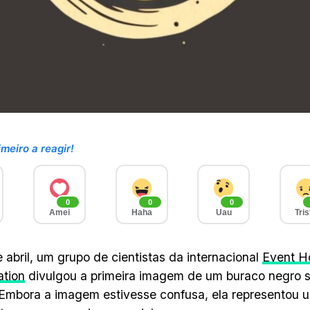
imeiro a reagir!
0
0
0
Amei
Haha
Uau
Tris
 abril, um grupo de cientistas da internacional
Event H
ation
divulgou a primeira imagem de um buraco negro 
 Embora a imagem estivesse confusa, ela representou