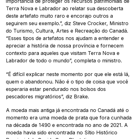
importância de proteger os recursos patrimoniais de
Terra Nova e Labrador ao relatar sua descoberta
deste artefato muito raro e encorajo outros a
seguirem seu exemplo.”, diz Steve Crocker, Ministro
do Turismo, Cultura, Artes e Recreação do Canadá.
“Esses tipos de artefatos nos ajudam a entender e
apreciar a história de nossa província e fornecem
contexto para aqueles que visitam Terra Nova e
Labrador de todo o mundo”, completa o ministro.
“É difícil explicar neste momento por que ele está lá,
quem o abandonou. Não é o tipo de coisa que você
esperaria estar pendurado nos bolsos dos
pescadores migratórios”, diz Brake.
A moeda mais antiga já encontrada no Canadá até o
momento era uma moeda de prata que fora cunhada
na década de 1490 e encontrada no ano de 2021. A
moeda havia sido encontrada no Sítio Histórico