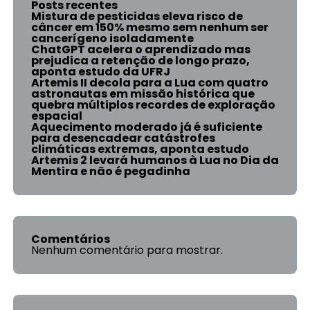
Posts recentes
Mistura de pesticidas eleva risco de
câncer em 150% mesmo sem nenhum ser
cancerígeno isoladamente
ChatGPT acelera o aprendizado mas
prejudica a retenção de longo prazo,
aponta estudo da UFRJ
Artemis II decola para a Lua com quatro
astronautas em missão histórica que
quebra múltiplos recordes de exploração
espacial
Aquecimento moderado já é suficiente
para desencadear catástrofes
climáticas extremas, aponta estudo
Artemis 2 levará humanos à Lua no Dia da
Mentira e não é pegadinha
Comentários
Nenhum comentário para mostrar.