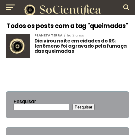
Todos os posts com a tag "queimadas"
PLANETA TERRA
há 2 anos
Dia virou noite em cidades do RS;
fenômeno foi agravado pela fumaça
das queimadas
Pesquisar
Pesquisar