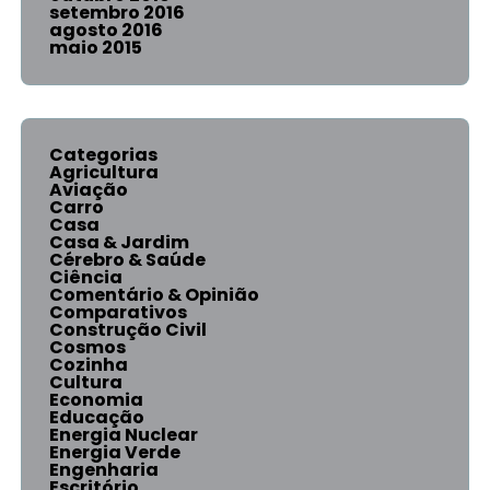
setembro 2016
agosto 2016
maio 2015
Categorias
Agricultura
Aviação
Carro
Casa
Casa & Jardim
Cérebro & Saúde
Ciência
Comentário & Opinião
Comparativos
Construção Civil
Cosmos
Cozinha
Cultura
Economia
Educação
Energia Nuclear
Energia Verde
Engenharia
Escritório