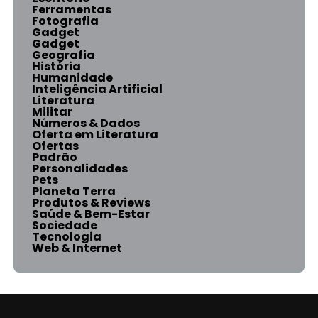
Ferramentas
Fotografia
Gadget
Gadget
Geografia
História
Humanidade
Inteligência Artificial
Literatura
Militar
Números & Dados
Oferta em Literatura
Ofertas
Padrão
Personalidades
Pets
Planeta Terra
Produtos & Reviews
Saúde & Bem-Estar
Sociedade
Tecnologia
Web & Internet