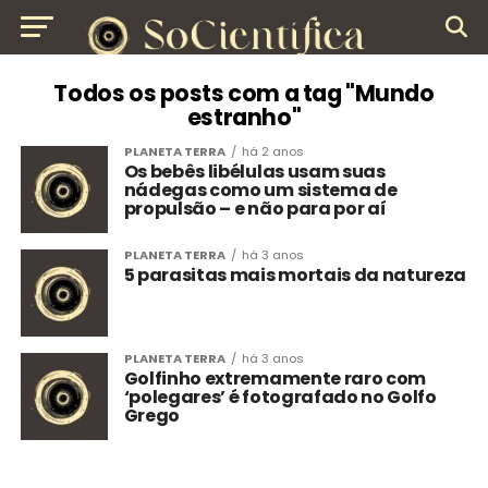
Todos os posts com a tag "Mundo
estranho"
PLANETA TERRA
há 2 anos
Os bebês libélulas usam suas
nádegas como um sistema de
propulsão – e não para por aí
PLANETA TERRA
há 3 anos
5 parasitas mais mortais da natureza
PLANETA TERRA
há 3 anos
Golfinho extremamente raro com
‘polegares’ é fotografado no Golfo
Grego