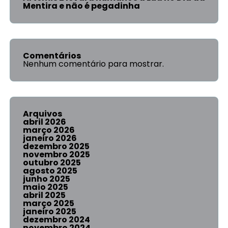
Mentira e não é pegadinha
Comentários
Nenhum comentário para mostrar.
Arquivos
abril 2026
março 2026
janeiro 2026
dezembro 2025
novembro 2025
outubro 2025
agosto 2025
junho 2025
maio 2025
abril 2025
março 2025
janeiro 2025
dezembro 2024
novembro 2024