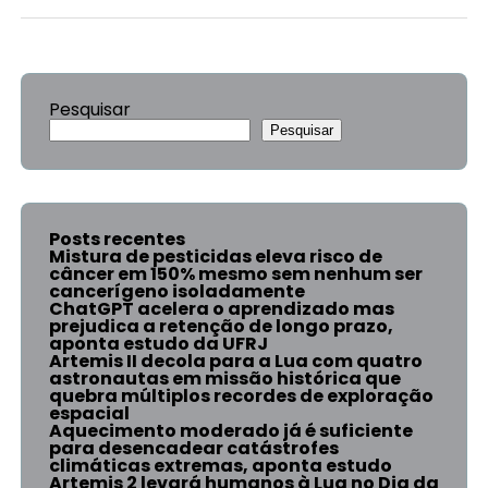
Pesquisar
Pesquisar
Posts recentes
Mistura de pesticidas eleva risco de
câncer em 150% mesmo sem nenhum ser
cancerígeno isoladamente
ChatGPT acelera o aprendizado mas
prejudica a retenção de longo prazo,
aponta estudo da UFRJ
Artemis II decola para a Lua com quatro
astronautas em missão histórica que
quebra múltiplos recordes de exploração
espacial
Aquecimento moderado já é suficiente
para desencadear catástrofes
climáticas extremas, aponta estudo
Artemis 2 levará humanos à Lua no Dia da