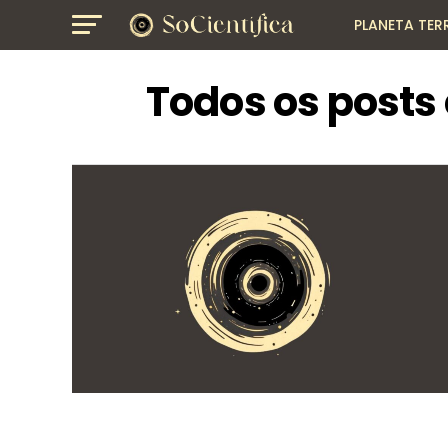
PLANETA TER
GEOGRAFIA
Todos os posts c