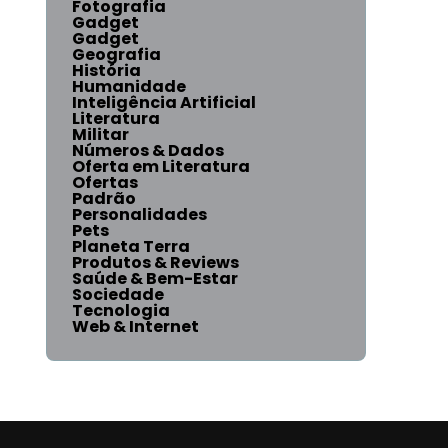
Fotografia
Gadget
Gadget
Geografia
História
Humanidade
Inteligência Artificial
Literatura
Militar
Números & Dados
Oferta em Literatura
Ofertas
Padrão
Personalidades
Pets
Planeta Terra
Produtos & Reviews
Saúde & Bem-Estar
Sociedade
Tecnologia
Web & Internet