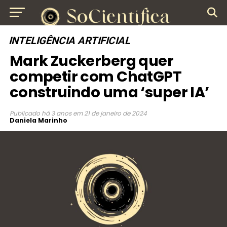
INTELIGÊNCIA ARTIFICIAL
Mark Zuckerberg quer
competir com ChatGPT
construindo uma ‘super IA’
Publicado
há 3 anos
em
21 de janeiro de 2024
Daniela Marinho