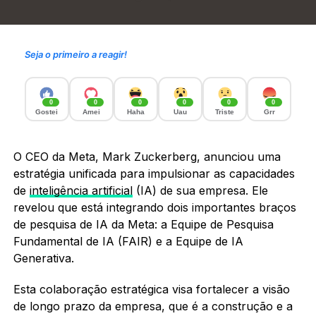
Seja o primeiro a reagir!
0
0
0
0
0
0
Gostei
Amei
Haha
Uau
Triste
Grr
O CEO da Meta, Mark Zuckerberg, anunciou uma
estratégia unificada para impulsionar as capacidades
de
inteligência artificial
(IA) de sua empresa. Ele
revelou que está integrando dois importantes braços
de pesquisa de IA da Meta: a Equipe de Pesquisa
Fundamental de IA (FAIR) e a Equipe de IA
Generativa.
Esta colaboração estratégica visa fortalecer a visão
de longo prazo da empresa, que é a construção e a