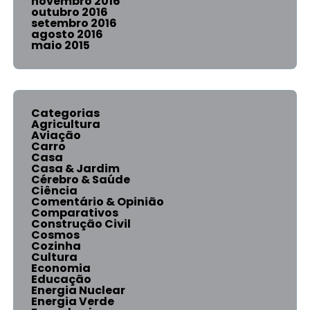
novembro 2016
outubro 2016
setembro 2016
agosto 2016
maio 2015
Categorias
Agricultura
Aviação
Carro
Casa
Casa & Jardim
Cérebro & Saúde
Ciência
Comentário & Opinião
Comparativos
Construção Civil
Cosmos
Cozinha
Cultura
Economia
Educação
Energia Nuclear
Energia Verde