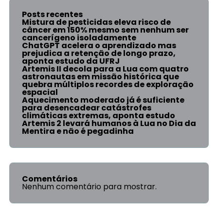
Posts recentes
Mistura de pesticidas eleva risco de
câncer em 150% mesmo sem nenhum ser
cancerígeno isoladamente
ChatGPT acelera o aprendizado mas
prejudica a retenção de longo prazo,
aponta estudo da UFRJ
Artemis II decola para a Lua com quatro
astronautas em missão histórica que
quebra múltiplos recordes de exploração
espacial
Aquecimento moderado já é suficiente
para desencadear catástrofes
climáticas extremas, aponta estudo
Artemis 2 levará humanos à Lua no Dia da
Mentira e não é pegadinha
Comentários
Nenhum comentário para mostrar.