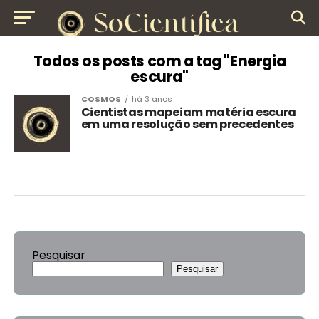
Todos os posts com a tag "Energia
escura"
COSMOS
há 3 anos
Cientistas mapeiam matéria escura
em uma resolução sem precedentes
Pesquisar
Pesquisar