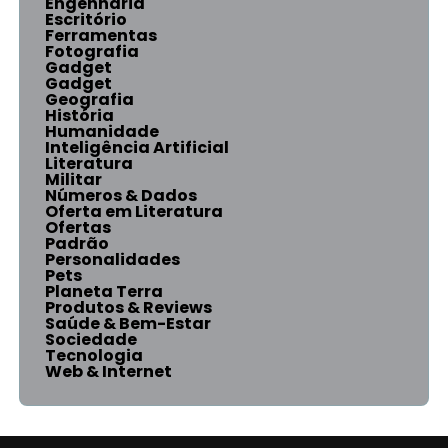
Engenharia
Escritório
Ferramentas
Fotografia
Gadget
Gadget
Geografia
História
Humanidade
Inteligência Artificial
Literatura
Militar
Números & Dados
Oferta em Literatura
Ofertas
Padrão
Personalidades
Pets
Planeta Terra
Produtos & Reviews
Saúde & Bem-Estar
Sociedade
Tecnologia
Web & Internet