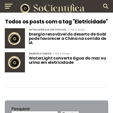
Todos os posts com a tag "Eletricidade"
INTELIGÊNCIA ARTIFICIAL
há 2 anos
Energia renovável do deserto de Gobi
pode favorecer a China na corrida de
IA
ENERGIA VERDE
há 3 anos
WaterLight converte água do mar ou
urina em eletricidade
Pesquisar