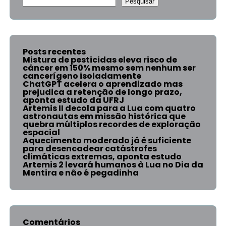
Pesquisar
Posts recentes
Mistura de pesticidas eleva risco de
câncer em 150% mesmo sem nenhum ser
cancerígeno isoladamente
ChatGPT acelera o aprendizado mas
prejudica a retenção de longo prazo,
aponta estudo da UFRJ
Artemis II decola para a Lua com quatro
astronautas em missão histórica que
quebra múltiplos recordes de exploração
espacial
Aquecimento moderado já é suficiente
para desencadear catástrofes
climáticas extremas, aponta estudo
Artemis 2 levará humanos à Lua no Dia da
Mentira e não é pegadinha
Comentários