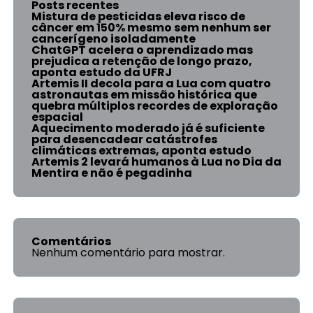
Posts recentes
Mistura de pesticidas eleva risco de
câncer em 150% mesmo sem nenhum ser
cancerígeno isoladamente
ChatGPT acelera o aprendizado mas
prejudica a retenção de longo prazo,
aponta estudo da UFRJ
Artemis II decola para a Lua com quatro
astronautas em missão histórica que
quebra múltiplos recordes de exploração
espacial
Aquecimento moderado já é suficiente
para desencadear catástrofes
climáticas extremas, aponta estudo
Artemis 2 levará humanos à Lua no Dia da
Mentira e não é pegadinha
Comentários
Nenhum comentário para mostrar.