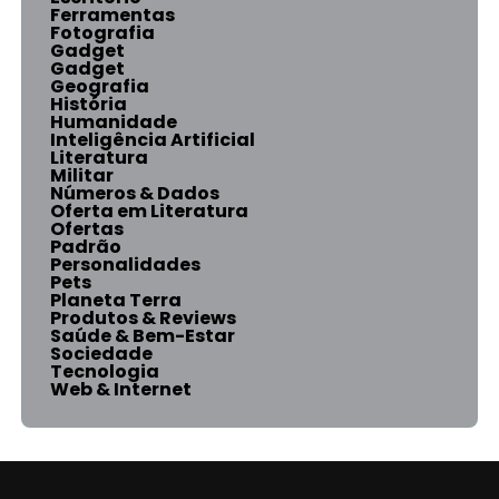
Ferramentas
Fotografia
Gadget
Gadget
Geografia
História
Humanidade
Inteligência Artificial
Literatura
Militar
Números & Dados
Oferta em Literatura
Ofertas
Padrão
Personalidades
Pets
Planeta Terra
Produtos & Reviews
Saúde & Bem-Estar
Sociedade
Tecnologia
Web & Internet