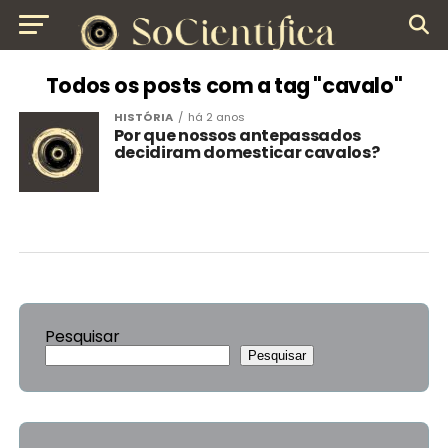
Todos os posts com a tag "cavalo"
HISTÓRIA
há 2 anos
Por que nossos antepassados
decidiram domesticar cavalos?
Pesquisar
Pesquisar