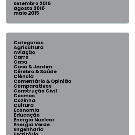
setembro 2016
agosto 2016
maio 2015
Categorias
Agricultura
Aviação
Carro
Casa
Casa & Jardim
Cérebro & Saúde
Ciência
Comentário & Opinião
Comparativos
Construção Civil
Cosmos
Cozinha
Cultura
Economia
Educação
Energia Nuclear
Energia Verde
Engenharia
Escritório