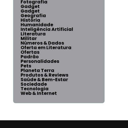
Fotografia
Gadget
Gadget
Geografia
História
Humanidade
Inteligência Artificial
Literatura
Militar
Números & Dados
Oferta em Literatura
Ofertas
Padrão
Personalidades
Pets
Planeta Terra
Produtos & Reviews
Saúde & Bem-Estar
Sociedade
Tecnologia
Web & Internet