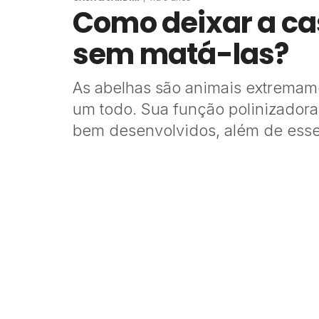
Como deixar a cas
sem matá-las?
As abelhas são animais extremam
um todo. Sua função polinizador
bem desenvolvidos, além de essen