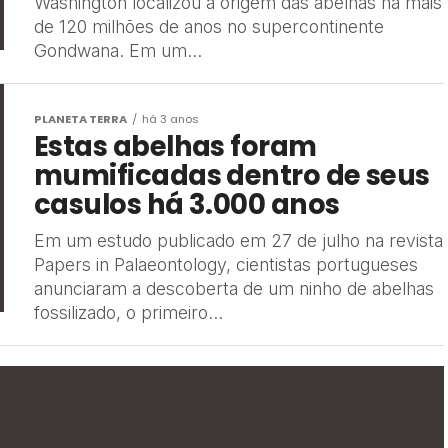
Washington localizou a origem das abelhas há mais
de 120 milhões de anos no supercontinente
Gondwana. Em um...
PLANETA TERRA
há 3 anos
Estas abelhas foram
mumificadas dentro de seus
casulos há 3.000 anos
Em um estudo publicado em 27 de julho na revista
Papers in Palaeontology, cientistas portugueses
anunciaram a descoberta de um ninho de abelhas
fossilizado, o primeiro...