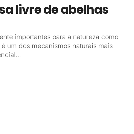
a livre de abelhas
ente importantes para a natureza como
a é um dos mecanismos naturais mais
cial...