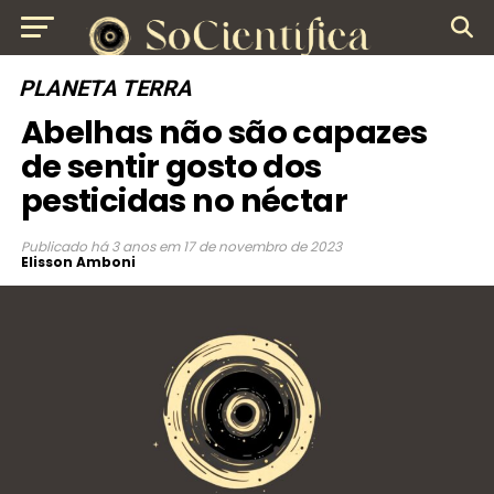
PLANETA TERRA
Abelhas não são capazes
de sentir gosto dos
pesticidas no néctar
Publicado
há 3 anos
em
17 de novembro de 2023
Elisson Amboni