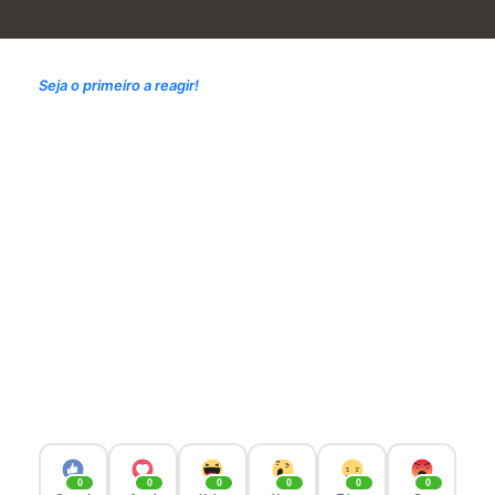
Seja o primeiro a reagir!
0
0
0
0
0
0