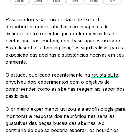
Gostei
Amei
Haha
Uau
Triste
Grr
Pesquisadores da Universidade de Oxford
descobriram que as abelhas são incapazes de
distinguir entre o néctar que contém pesticidas e o
néctar que não contém, com base apenas no sabor.
Essa descoberta tem implicações significativas para a
exposição das abelhas a substâncias nocivas em seu
ambiente.
O estudo, publicado recentemente na
revista eLife
,
envolveu dois experimentos com o objetivo de
compreender como as abelhas reagem ao sabor dos
pesticidas.
O primeiro experimento utilizou a eletrofisiologia para
monitorar a resposta dos neurônios nas sensilas
gustativas das peças bucais das abelhas. Ao
contrário do que se poderia esperar, os neurônios