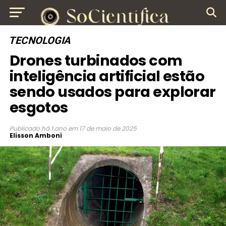
TECNOLOGIA
Drones turbinados com
inteligência artificial estão
sendo usados para explorar
esgotos
Publicado
há 1 ano
em
17 de maio de 2025
Elisson Amboni