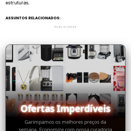
estruturas.
ASSUNTOS RELACIONADOS:
PUBLICIDADE
Ofertas Imperdíveis
Garimpamos os melhores preços da
semana. Economize com nossa curadoria