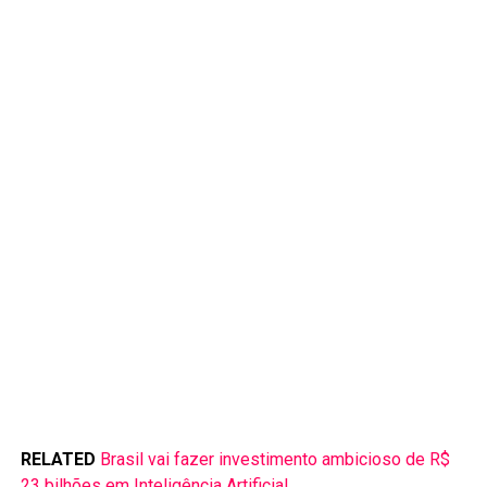
RELATED
Brasil vai fazer investimento ambicioso de R$
23 bilhões em Inteligência Artificial