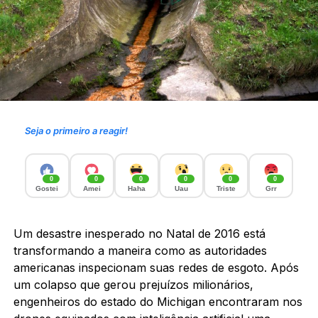
Seja o primeiro a reagir!
0
0
0
0
0
0
Gostei
Amei
Haha
Uau
Triste
Grr
Um desastre inesperado no Natal de 2016 está
transformando a maneira como as autoridades
americanas inspecionam suas redes de esgoto. Após
um colapso que gerou prejuízos milionários,
engenheiros do estado do Michigan encontraram nos