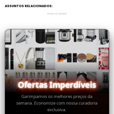
ASSUNTOS RELACIONADOS:
PUBLICIDADE
Ofertas Imperdíveis
Garimpamos os melhores preços da
semana. Economize com nossa curadoria
exclusiva.