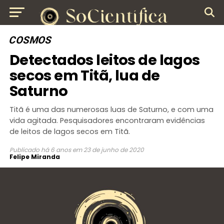
COSMOS
Detectados leitos de lagos
secos em Titã, lua de
Saturno
Titã é uma das numerosas luas de Saturno, e com uma
vida agitada. Pesquisadores encontraram evidências
de leitos de lagos secos em Titã.
Publicado
há 6 anos
em
23 de junho de 2020
Felipe Miranda