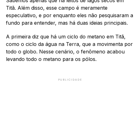
Sabemos apenas que há leitos de lagos secos em
Titã. Além disso, esse campo é meramente
especulativo, e por enquanto eles não pesquisaram a
fundo para entender, mas há duas ideias principais.
A primeira diz que há um ciclo do metano em Titã,
como o ciclo da água na Terra, que a movimenta por
todo o globo. Nesse cenário, o fenômeno acabou
levando todo o metano para os pólos.
PUBLICIDADE