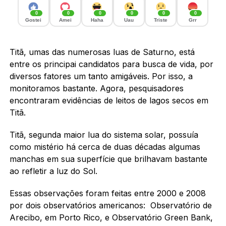
0
0
0
0
0
0
Gostei
Amei
Haha
Uau
Triste
Grr
Titã, umas das numerosas luas de Saturno, está
entre os principai candidatos para busca de vida, por
diversos fatores um tanto amigáveis. Por isso, a
monitoramos bastante. Agora, pesquisadores
encontraram evidências de leitos de lagos secos em
Titã.
Titã, segunda maior lua do sistema solar, possuía
como mistério há cerca de duas décadas algumas
manchas em sua superfície que brilhavam bastante
ao refletir a luz do Sol.
Essas observações foram feitas entre 2000 e 2008
por dois observatórios americanos: Observatório de
Arecibo, em Porto Rico, e Observatório Green Bank,