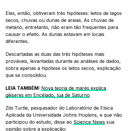
Eles, então, obtiveram três hipóteses: leitos de lagos
secos, chuvas ou dunas de areias. As chuvas de
metano, entretanto, não eram tão frequentes para
causar o efeito. As dunas estavam em locais
diferentes.
Descartadas as duas das três hipóteses mais
prováveis, levantadas durante as análises de dados,
sobra apenas a hipótese os leitos secos, explicação
que se consolidou.
LEIA TAMBÉM:
Nova teoria de marés explica
gêiseres em Encélado, lua de Saturno
Zibi Turtle, pesquisador do Laboratório de Física
Aplicada da Universidade Johns Hopkins, e que não
participou do estudo, disse ao
Science News
sua
opinião sobre a explicação: