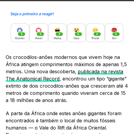
Seja o primeiro a reagir!
0
0
0
0
0
0
Gostei
Amei
Haha
Uau
Triste
Grr
Os crocodilos-anões modernos que vivem hoje na
África atingem comprimentos máximos de apenas 1,5
metros. Uma nova descoberta,
publicada na revista
The Anatomical Record
, encontrou um tipo “gigante”
extinto de dois crocodilos-anões que cresceram até 4
metros de comprimento quando viveram cerca de 15
a 18 milhões de anos atrás.
A parte da África onde estes anões gigantes foram
encontrados é também o local de muitos fósseis
humanos — o Vale do Rift da África Oriental.