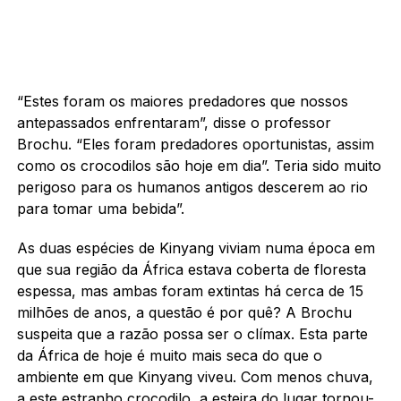
“Estes foram os maiores predadores que nossos
antepassados enfrentaram”, disse o professor
Brochu. “Eles foram predadores oportunistas, assim
como os crocodilos são hoje em dia”. Teria sido muito
perigoso para os humanos antigos descerem ao rio
para tomar uma bebida”.
As duas espécies de Kinyang viviam numa época em
que sua região da África estava coberta de floresta
espessa, mas ambas foram extintas há cerca de 15
milhões de anos, a questão é por quê? A Brochu
suspeita que a razão possa ser o clímax. Esta parte
da África de hoje é muito mais seca do que o
ambiente em que Kinyang viveu. Com menos chuva,
a este estranho crocodilo, a esteira do lugar tornou-