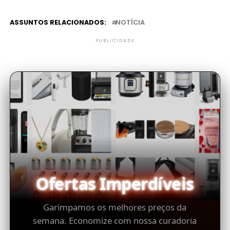
ASSUNTOS RELACIONADOS:
NOTÍCIA
PUBLICIDADE
Ofertas Imperdíveis
Garimpamos os melhores preços da
semana. Economize com nossa curadoria