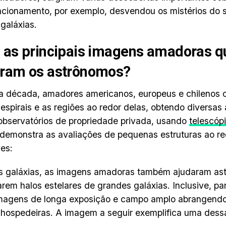
acionamento, por exemplo, desvendou os mistérios do 
galáxias.
 as principais imagens amadoras q
aram os astrônomos?
a década, amadores americanos, europeus e chilenos
 espirais e as regiões ao redor delas, obtendo diversas
bservatórios de propriedade privada, usando
telescóp
demonstra as avaliações de pequenas estruturas ao r
es:
s galáxias, as imagens amadoras também ajudaram as
carem halos estelares de grandes galáxias. Inclusive, pa
magens de longa exposição e campo amplo abrangendo
 hospedeiras. A imagem a seguir exemplifica uma dess