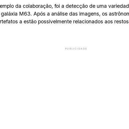
emplo da colaboração, foi a detecção de uma variedad
 galáxia M63. Após a análise das imagens, os astrôno
rtefatos a estão possivelmente relacionados aos restos 
PUBLICIDADE