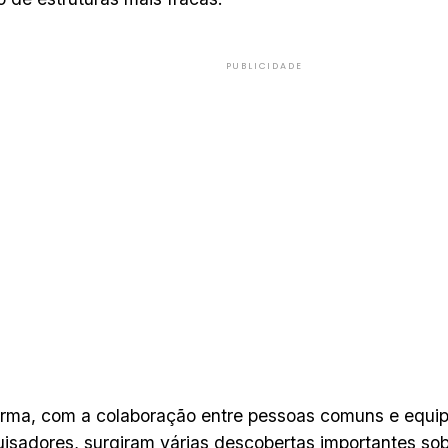
PUBLICIDADE
rma, com a colaboração entre pessoas comuns e equipe
isadores, surgiram várias descobertas importantes sob