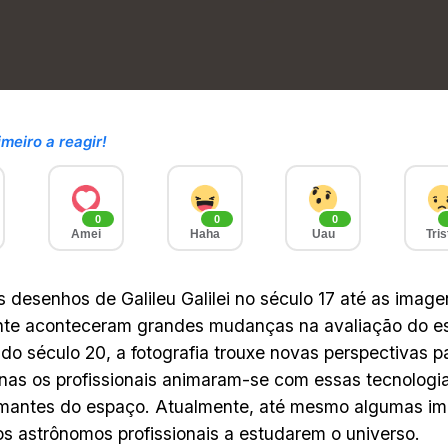
imeiro a reagir!
0
0
0
Amei
Haha
Uau
Tris
 desenhos de Galileu Galilei no século 17 até as image
te aconteceram grandes mudanças na avaliação do esp
o do século 20, a fotografia trouxe novas perspectivas 
as os profissionais animaram-se com essas tecnolog
amantes do espaço. Atualmente, até mesmo algumas i
s astrônomos profissionais a estudarem o universo.