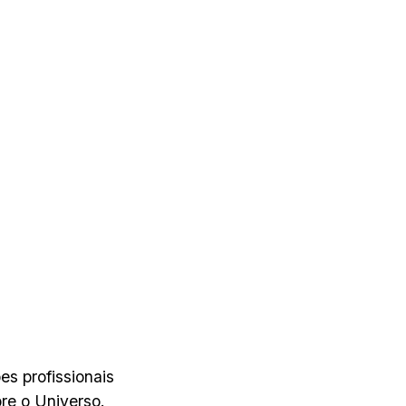
s profissionais
re o Universo.