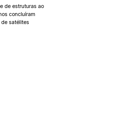
e de estruturas ao
mos concluíram
de satélites