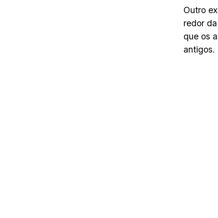
Outro ex
redor da
que os a
antigos.