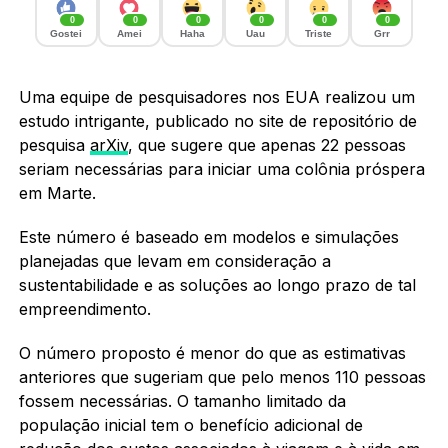
0
0
0
0
0
0
Gostei
Amei
Haha
Uau
Triste
Grr
Uma equipe de pesquisadores nos EUA realizou um
estudo intrigante, publicado no site de repositório de
pesquisa
arXiv
, que sugere que apenas 22 pessoas
seriam necessárias para iniciar uma colônia próspera
em Marte.
Este número é baseado em modelos e simulações
planejadas que levam em consideração a
sustentabilidade e as soluções ao longo prazo de tal
empreendimento.
O número proposto é menor do que as estimativas
anteriores que sugeriam que pelo menos 110 pessoas
fossem necessárias. O tamanho limitado da
população inicial tem o benefício adicional de