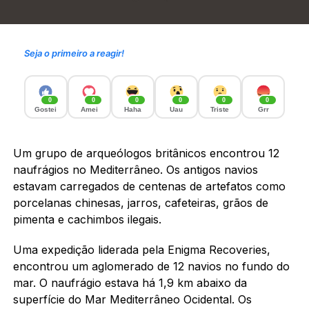
Seja o primeiro a reagir!
0
0
0
0
0
0
Gostei
Amei
Haha
Uau
Triste
Grr
Um grupo de arqueólogos britânicos encontrou 12
naufrágios no Mediterrâneo. Os antigos navios
estavam carregados de centenas de artefatos como
porcelanas chinesas, jarros, cafeteiras, grãos de
pimenta e cachimbos ilegais.
Uma expedição liderada pela Enigma Recoveries,
encontrou um aglomerado de 12 navios no fundo do
mar. O naufrágio estava há 1,9 km abaixo da
superfície do Mar Mediterrâneo Ocidental. Os