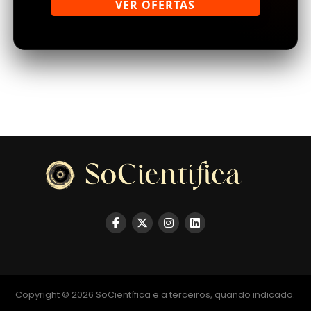
VER OFERTAS
Copyright © 2026 SoCientífica e a terceiros, quando indicado.