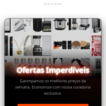
PUBLICIDADE
Ofertas Imperdíveis
Garimpamos os melhores preços da
semana. Economize com nossa curadoria
exclusiva.