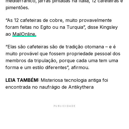
mediterrânico, jarras pintadas na Itália, 12 cafeteiras e
pimentões.
“As 12 cafeteiras de cobre, muito provavelmente
foram feitas no Egito ou na Turquia”, disse Kingsley
ao
MailOnline.
“Elas são cafeteiras são de tradição otomana – e é
muito provável que fossem propriedade pessoal dos
membros da tripulação, porque cada uma tem uma
forma e um estilo diferentes”, afirmou.
LEIA TAMBÉM:
Misteriosa tecnologia antiga foi
encontrada no naufrágio de Antikythera
PUBLICIDADE