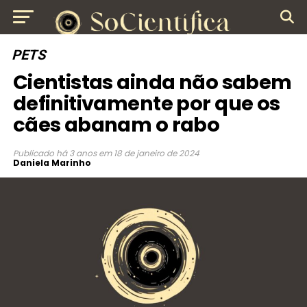
PETS
Cientistas ainda não sabem
definitivamente por que os
cães abanam o rabo
Publicado
há 3 anos
em
18 de janeiro de 2024
Daniela Marinho