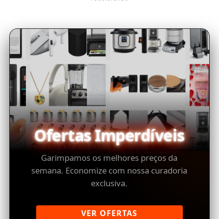
Ofertas Imperdíveis
Garimpamos os melhores preços da
semana. Economize com nossa curadoria
exclusiva.
VER OFERTAS