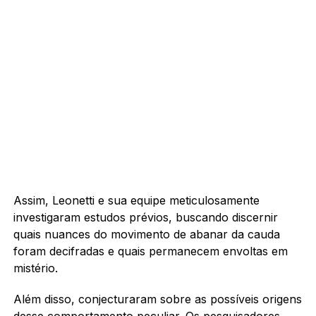
Assim, Leonetti e sua equipe meticulosamente
investigaram estudos prévios, buscando discernir
quais nuances do movimento de abanar da cauda
foram decifradas e quais permanecem envoltas em
mistério.
Além disso, conjecturaram sobre as possíveis origens
desse comportamento peculiar. Os pesquisadores