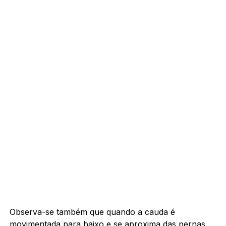
Observa-se também que quando a cauda é
movimentada para baixo e se aproxima das pernas,