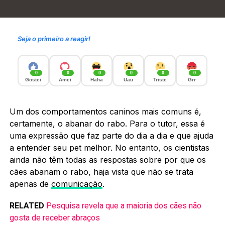
Seja o primeiro a reagir!
0
0
0
0
0
0
Gostei
Amei
Haha
Uau
Triste
Grr
Um dos comportamentos caninos mais comuns é,
certamente, o abanar do rabo. Para o tutor, essa é
uma expressão que faz parte do dia a dia e que ajuda
a entender seu pet melhor. No entanto, os cientistas
ainda não têm todas as respostas sobre por que os
cães abanam o rabo, haja vista que não se trata
apenas de
comunicação
.
RELATED
Pesquisa revela que a maioria dos cães não
gosta de receber abraços