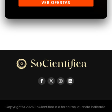
VER OFERTAS
Copyright © 2026 SoCientífica e a terceiros, quando indicado.