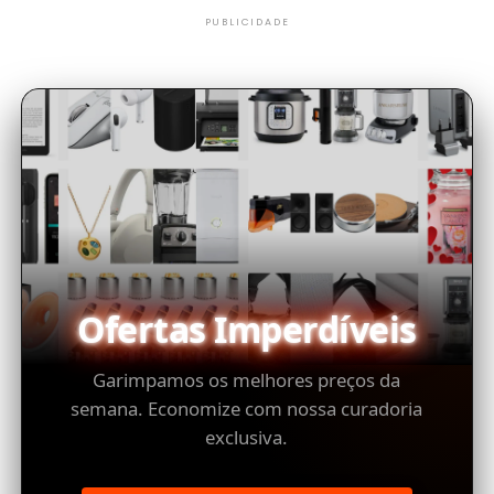
PUBLICIDADE
Ofertas Imperdíveis
Garimpamos os melhores preços da
semana. Economize com nossa curadoria
exclusiva.