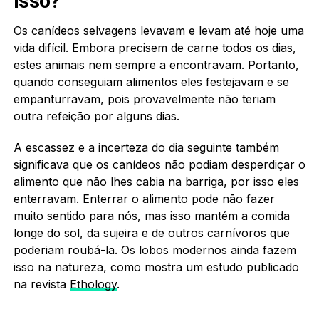
isso?
Os canídeos selvagens levavam e levam até hoje uma
vida difícil. Embora precisem de carne todos os dias,
estes animais nem sempre a encontravam. Portanto,
quando conseguiam alimentos eles festejavam e se
empanturravam, pois provavelmente não teriam
outra refeição por alguns dias.
A escassez e a incerteza do dia seguinte também
significava que os canídeos não podiam desperdiçar o
alimento que não lhes cabia na barriga, por isso eles
enterravam. Enterrar o alimento pode não fazer
muito sentido para nós, mas isso mantém a comida
longe do sol, da sujeira e de outros carnívoros que
poderiam roubá-la. Os lobos modernos ainda fazem
isso na natureza, como mostra um estudo publicado
na revista
Ethology
.