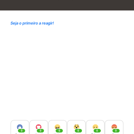
Seja o primeiro a reagir!
0
0
0
0
0
0