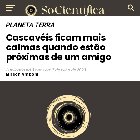
PLANETA TERRA
Cascavéis ficam mais
calmas quando estão
próximas de um amigo
Publicado
há 3 anos
em
7 de julho de 2023
Elisson Amboni