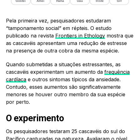
Gostei
Amei
Haha
Uau
Triste
Grr
Pela primeira vez, pesquisadores estudaram
“tamponamento social” em répteis. O estudo
publicado na revista
Frontiers in Ethology
mostra que
as cascavéis apresentam uma redução de estresse
na presença de outra cobra da mesma espécie.
Quando submetidas a situações estressantes, as
cascavéis experimentam um aumento da
frequência
cardíaca
e outros sintomas típicos da ansiedade.
Contudo, esses aumentos são significativamente
menores se houver outro membro da sua espécie
por perto.
O experimento
Os pesquisadores testaram 25 cascavéis do sul do
Pacífico capturadas na natureza. Avaliaram o nível