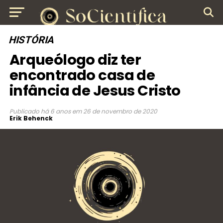
HISTÓRIA
Arqueólogo diz ter
encontrado casa de
infância de Jesus Cristo
Publicado
há 6 anos
em
26 de novembro de 2020
Erik Behenck