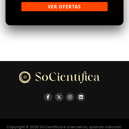
VER OFERTAS
Copyright © 2026 SoCientífica e a terceiros, quando indicado.