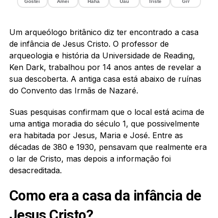
Gostei
Amei
Haha
Uau
Triste
Grr
Um arqueólogo britânico diz ter encontrado a casa
de infância de Jesus Cristo. O professor de
arqueologia e história da Universidade de Reading,
Ken Dark, trabalhou por 14 anos antes de revelar a
sua descoberta. A antiga casa está abaixo de ruínas
do Convento das Irmãs de Nazaré.
Suas pesquisas confirmam que o local está acima de
uma antiga moradia do século 1, que possivelmente
era habitada por Jesus, Maria e José. Entre as
décadas de 380 e 1930, pensavam que realmente era
o lar de Cristo, mas depois a informação foi
desacreditada.
Como era a casa da infância de
Jesus Cristo?