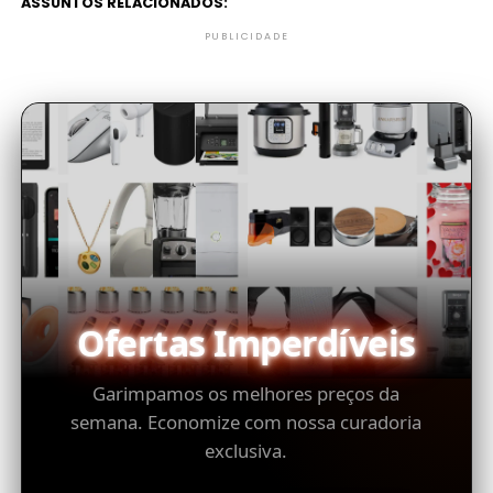
ASSUNTOS RELACIONADOS:
PUBLICIDADE
Ofertas Imperdíveis
Garimpamos os melhores preços da
semana. Economize com nossa curadoria
exclusiva.