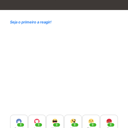
Seja o primeiro a reagir!
0
0
0
0
0
0