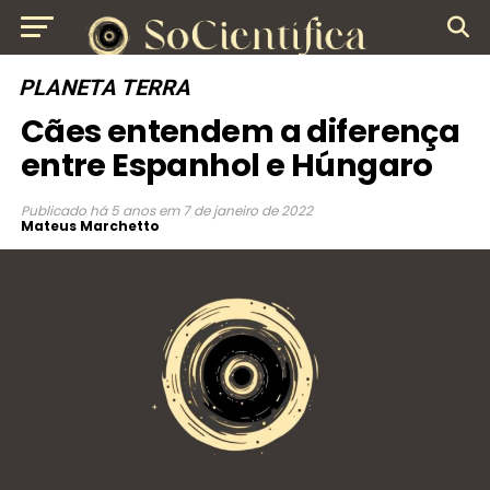
PLANETA TERRA
Cães entendem a diferença
entre Espanhol e Húngaro
Publicado
há 5 anos
em
7 de janeiro de 2022
Mateus Marchetto