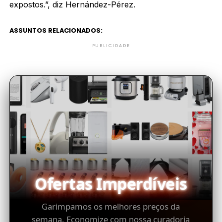
expostos.”, diz Hernández-Pérez.
ASSUNTOS RELACIONADOS:
PUBLICIDADE
Ofertas Imperdíveis
Garimpamos os melhores preços da
semana. Economize com nossa curadoria