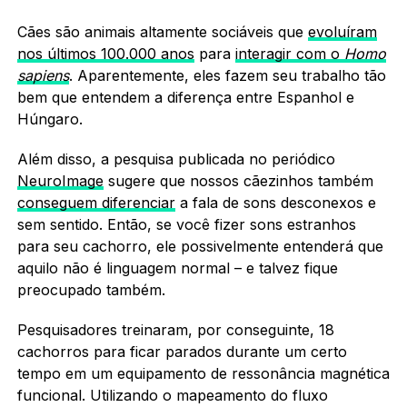
Cães são animais altamente sociáveis que
evoluíram
nos últimos 100.000 anos
para
interagir com o
Homo
sapiens
. Aparentemente, eles fazem seu trabalho tão
bem que entendem a diferença entre Espanhol e
Húngaro.
Além disso, a pesquisa publicada no periódico
NeuroImage
sugere que nossos cãezinhos também
conseguem diferenciar
a fala de sons desconexos e
sem sentido. Então, se você fizer sons estranhos
para seu cachorro, ele possivelmente entenderá que
aquilo não é linguagem normal – e talvez fique
preocupado também.
Pesquisadores treinaram, por conseguinte, 18
cachorros para ficar parados durante um certo
tempo em um equipamento de ressonância magnética
funcional. Utilizando o mapeamento do fluxo