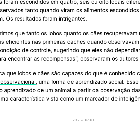
s foram escondidos em quatro, seis ou oito locais difer
servados tanto quando viram os alimentos escondido
m. Os resultados foram intrigantes.
imos que tanto os lobos quanto os cães recuperavam 
s eficientes nas primeiras caches quando observavam 
ondição de controle, sugerindo que eles não dependi
ara encontrar as recompensas”, observaram os autores 
ica que lobos e cães são capazes do que é conhecido
 observacional
, uma forma de aprendizado social. Esse
o aprendizado de um animal a partir da observação da
uma característica vista como um marcador de inteligên
PUBLICIDADE