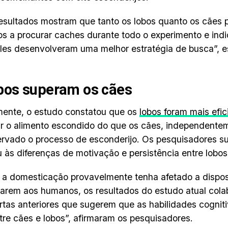
esultados mostram que tanto os lobos quanto os cãe
s a procurar caches durante todo o experimento e ind
les desenvolveram uma melhor estratégia de busca”, 
bos superam os cães
ente, o estudo constatou que os
lobos foram mais efic
r o alimento escondido do que os cães, independente
rvado o processo de esconderijo. Os pesquisadores su
 às diferenças de motivação e persistência entre lobos
a domesticação provavelmente tenha afetado a dispo
arem aos humanos, os resultados do estudo atual col
tas anteriores que sugerem que as habilidades cognit
tre cães e lobos”, afirmaram os pesquisadores.