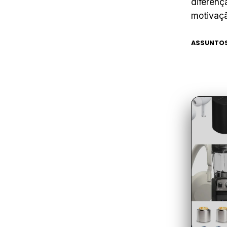
diferenç
motivaçã
ASSUNTOS