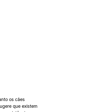
anto os cães
ugere que existem