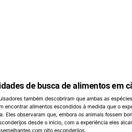
idades de busca de alimentos em c
uisadores também descobriram que ambas as espécies
m encontrar alimentos escondidos à medida que o exp
. Eles observaram que, embora os animais fossem bo
sconderijos desde o início, com a experiência eles alc
semelhantes com oito esconderijos.