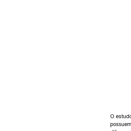
O estudo
possuem