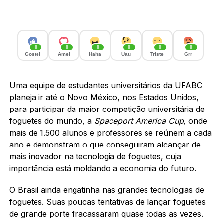
0
0
0
0
0
0
Gostei
Amei
Haha
Uau
Triste
Grr
Uma equipe de estudantes universitários da UFABC
planeja ir até o Novo México, nos Estados Unidos,
para participar da maior competição universitária de
foguetes do mundo, a
Spaceport America Cup
, onde
mais de 1.500 alunos e professores se reúnem a cada
ano e demonstram o que conseguiram alcançar de
mais inovador na tecnologia de foguetes, cuja
importância está moldando a economia do futuro.
O Brasil ainda engatinha nas grandes tecnologias de
foguetes. Suas poucas tentativas de lançar foguetes
de grande porte fracassaram quase todas as vezes.