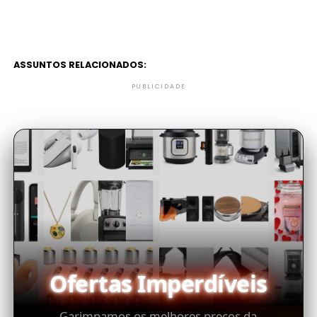
ASSUNTOS RELACIONADOS:
PUBLICIDADE
Ofertas Imperdíveis
Garimpamos os melhores preços da