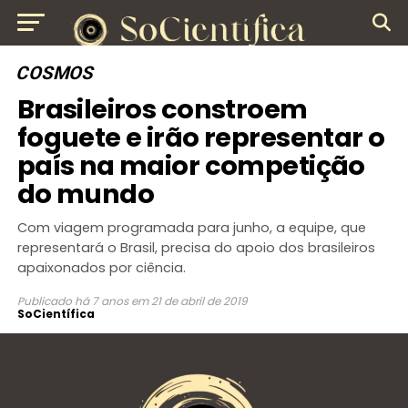
COSMOS
Brasileiros constroem
foguete e irão representar o
país na maior competição
do mundo
Com viagem programada para junho, a equipe, que
representará o Brasil, precisa do apoio dos brasileiros
apaixonados por ciência.
Publicado
há 7 anos
em
21 de abril de 2019
SoCientífica