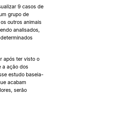
ualizar 9 casos de
 um grupo de
os outros animais
endo analisados,
 determinados
 após ter visto o
e a ação dos
esse estudo baseia-
 que acabam
ores, serão