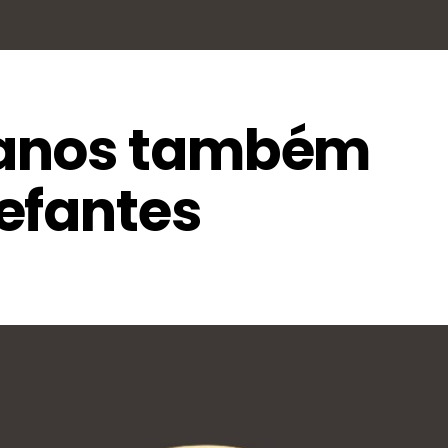
anos também
efantes