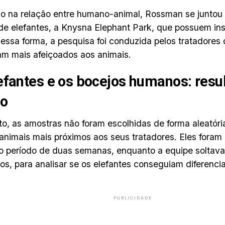
 na relação entre humano-animal, Rossman se juntou
de elefantes, a Knysna Elephant Park, que possuem ins
Dessa forma, a pesquisa foi conduzida pelos tratadores 
am mais afeiçoados aos animais.
efantes e os bocejos humanos: resu
do
to, as amostras não foram escolhidas de forma aleatóri
animais mais próximos aos seus tratadores. Eles fora
o período de duas semanas, enquanto a equipe soltava 
s, para analisar se os elefantes conseguiam diferencia
PUBLICIDADE