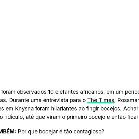
, foram observados 10 elefantes africanos, em um perío
as. Durante uma entrevista para o
The Times
, Rossman
es em Knysna foram hilariantes ao fingir bocejos. Acha
 ridículo, até que viram o primeiro bocejo e então fica
AMBÉM:
Por que bocejar é tão contagioso?