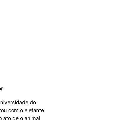
or
Universidade do
rou com o elefante
o ato de o animal