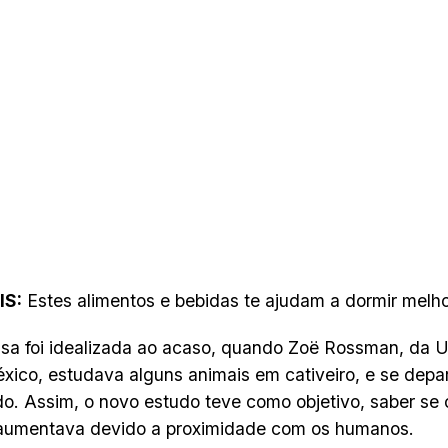
IS:
Estes alimentos e bebidas te ajudam a dormir melh
sa foi idealizada ao acaso, quando Zoë Rossman, da 
ico, estudava alguns animais em cativeiro, e se depa
o. Assim, o novo estudo teve como objetivo, saber se 
 aumentava devido a proximidade com os humanos.