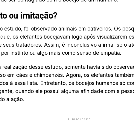
nto ou imitação?
o estudo, foi observado animais em cativeiros. Os pes
que, os elefantes bocejavam logo após visualizarem es
 seus tratadores. Assim, é inconclusivo afirmar se o a
por instinto ou algo mais como senso de empatia.
 realização desse estudo, somente havia sido observa
so em cães e chimpanzés. Agora, os elefantes també
dos à essa lista. Entretanto, os bocejos humanos só c
gante, quando ele possui alguma afinidade com a pess
do a ação.
PUBLICIDADE