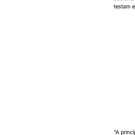
testam e
“A princ