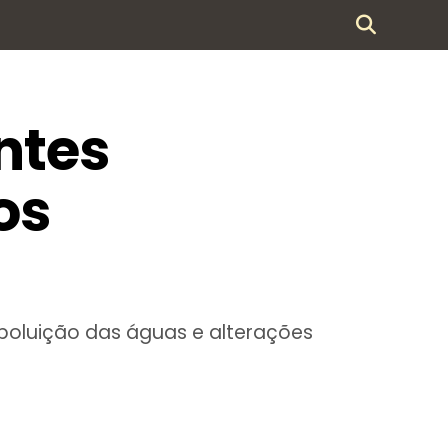
ntes
os
poluição das águas e alterações