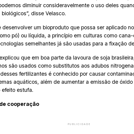
podemos diminuir consideravelmente o uso deles quand
 biológicos”, disse Velasco.
 desenvolver um bioproduto que possa ser aplicado no
como pó) ou líquida, a princípio em culturas como cana
ecnologias semelhantes já são usadas para a fixação de
explicou que em boa parte da lavoura de soja brasileira
nos são usados como substitutos aos adubos nitrogen
desses fertilizantes é conhecido por causar contamina
emas aquáticos, além de aumentar a emissão de óxido 
 efeito estufa.
de cooperação
PUBLICIDADE