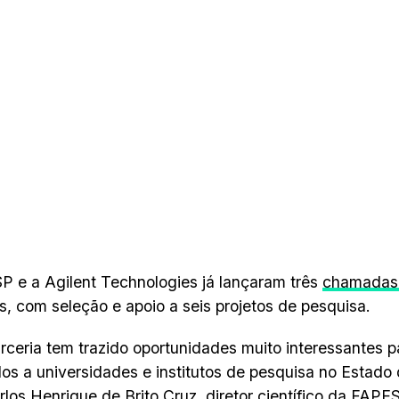
 e a Agilent Technologies já lançaram três
chamadas 
s, com seleção e apoio a seis projetos de pesquisa.
rceria tem trazido oportunidades muito interessantes 
os a universidades e institutos de pesquisa no Estado 
rlos Henrique de Brito Cruz, diretor científico da FAPE