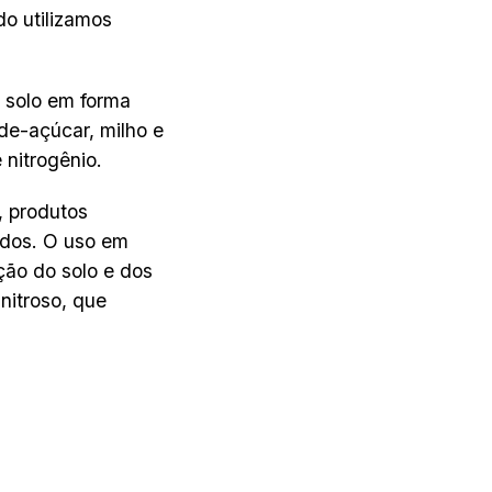
o utilizamos
 solo em forma
-de-açúcar, milho e
 nitrogênio.
, produtos
ados. O uso em
ção do solo e dos
nitroso, que