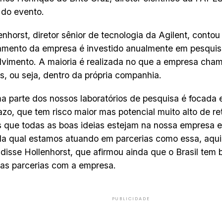
 do evento.
enhorst, diretor sênior de tecnologia da Agilent, cont
amento da empresa é investido anualmente em pesquis
vimento. A maioria é realizada no que a empresa cha
s, ou seja, dentro da própria companhia.
 parte dos nossos laboratórios de pesquisa é focada
azo, que tem risco maior mas potencial muito alto de r
que todas as boas ideias estejam na nossa empresa e 
la qual estamos atuando em parcerias como essa, aqui
disse Hollenhorst, que afirmou ainda que o Brasil tem 
as parcerias com a empresa.
PUBLICIDADE