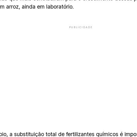
m arroz, ainda em laboratório.
PUBLICIDADE
ípio, a substituição total de fertilizantes químicos é im