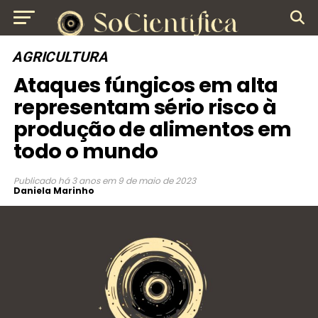
AGRICULTURA
Ataques fúngicos em alta
representam sério risco à
produção de alimentos em
todo o mundo
Publicado
há 3 anos
em
9 de maio de 2023
Daniela Marinho