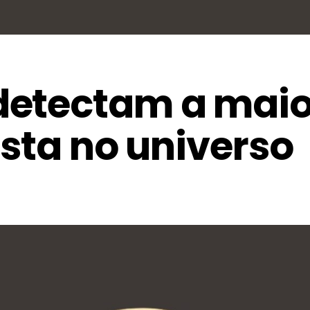
detectam a maio
ista no universo