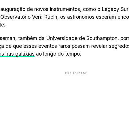
nauguração de novos instrumentos, como o Legacy Sur
Observatório Vera Rubin, os astrônomos esperam enco
te.
iseman, também da Universidade de Southampton, com
a de que esses eventos raros possam revelar segredos
s nas galáxias
ao longo do tempo.
PUBLICIDADE