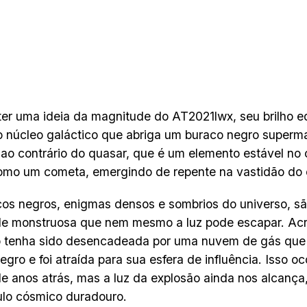
ter uma ideia da magnitude do AT2021lwx, seu brilho e
o núcleo galáctico que abriga um buraco negro superm
 ao contrário do quasar, que é um elemento estável no
omo um cometa, emergindo de repente na vastidão do
os negros, enigmas densos e sombrios do universo, s
e monstruosa que nem mesmo a luz pode escapar. Acr
o tenha sido desencadeada por uma nuvem de gás que 
egro e foi atraída para sua esfera de influência. Isso o
de anos atrás, mas a luz da explosão ainda nos alcança
lo cósmico duradouro.