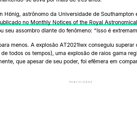
n Hönig, astrônomo da Universidade de Southampton 
ublicado no Monthly Notices of the Royal Astronomical
u seu assombro diante do fenômeno: “Isso é extremame
para menos. A explosão AT2021lwx conseguiu superar
e de todos os tempos), uma explosão de raios gama reg
mente, que apesar de seu poder, foi efêmera em compa
PUBLICIDADE