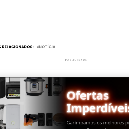
 RELACIONADOS:
NOTÍCIA
PUBLICIDADE
Ofertas
Imperdívei
Garimpamos os melhores p