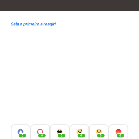
Seja o primeiro a reagir!
0
0
0
0
0
0