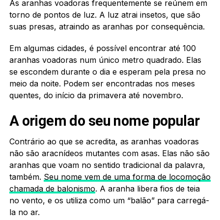
As aranhas voadoras frequentemente se reúnem em
torno de pontos de luz. A luz atrai insetos, que são
suas presas, atraindo as aranhas por consequência.
Em algumas cidades, é possível encontrar até 100
aranhas voadoras num único metro quadrado. Elas
se escondem durante o dia e esperam pela presa no
meio da noite. Podem ser encontradas nos meses
quentes, do início da primavera até novembro.
A origem do seu nome popular
Contrário ao que se acredita, as aranhas voadoras
não são aracnídeos mutantes com asas. Elas não são
aranhas que voam no sentido tradicional da palavra,
também.
Seu nome vem de uma forma de locomoção
chamada de balonismo
. A aranha libera fios de teia
no vento, e os utiliza como um “balão” para carregá-
la no ar.