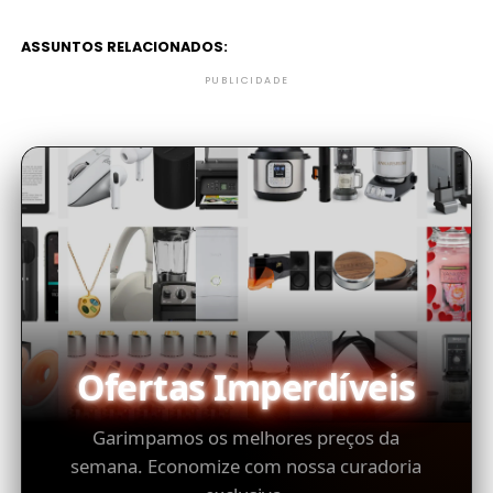
ASSUNTOS RELACIONADOS:
PUBLICIDADE
Ofertas Imperdíveis
Garimpamos os melhores preços da
semana. Economize com nossa curadoria