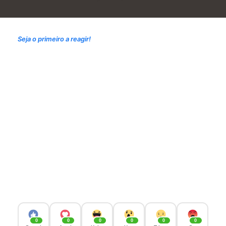
Seja o primeiro a reagir!
0
0
0
0
0
0