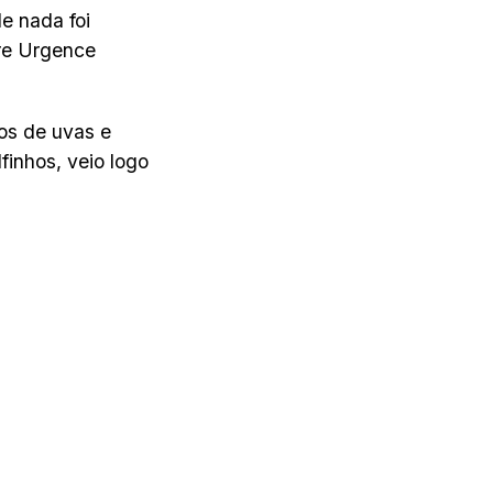
e nada foi
re Urgence
os de uvas e
inhos, veio logo