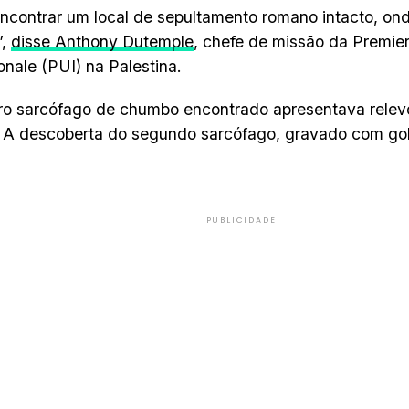
encontrar um local de sepultamento romano intacto, ond
”,
disse Anthony Dutemple
, chefe de missão da Premie
ionale (PUI) na Palestina.
ro sarcófago de chumbo encontrado apresentava relev
. A descoberta do segundo sarcófago, gravado com golf
PUBLICIDADE