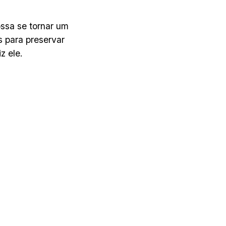
ossa se tornar um
s para preservar
z ele.