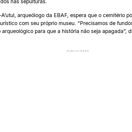
dos nas sepulturas.
-A’utul, arqueólogo da EBAF, espera que o cemitério p
turístico com seu próprio museu. “Precisamos de fundo
io arqueológico para que a história não seja apagada”, di
PUBLICIDADE