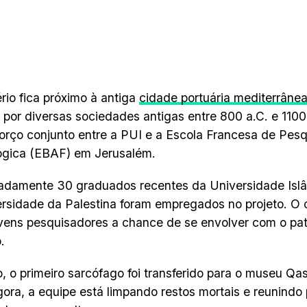
rio fica próximo à antiga
cidade portuária mediterrâne
 por diversas sociedades antigas entre 800 a.C. e 110
orço conjunto entre a PUI e a Escola Francesa de Pesqu
ógica (EBAF) em Jerusalém.
adamente 30 graduados recentes da Universidade Isl
rsidade da Palestina foram empregados no projeto. O o
vens pesquisadores a chance de se envolver com o patr
.
, o primeiro sarcófago foi transferido para o museu Qa
ora, a equipe está limpando restos mortais e reunindo 