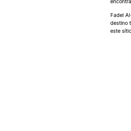
encontra
Fadel Al
destino 
este sít