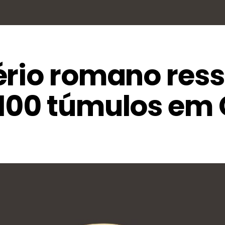
ério romano res
100 túmulos em