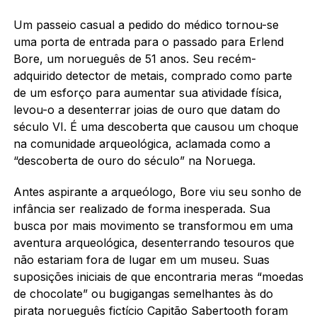
Um passeio casual a pedido do médico tornou-se
uma porta de entrada para o passado para Erlend
Bore, um norueguês de 51 anos. Seu recém-
adquirido detector de metais, comprado como parte
de um esforço para aumentar sua atividade física,
levou-o a desenterrar joias de ouro que datam do
século VI. É uma descoberta que causou um choque
na comunidade arqueológica, aclamada como a
“descoberta de ouro do século” na Noruega.
Antes aspirante a arqueólogo, Bore viu seu sonho de
infância ser realizado de forma inesperada. Sua
busca por mais movimento se transformou em uma
aventura arqueológica, desenterrando tesouros que
não estariam fora de lugar em um museu. Suas
suposições iniciais de que encontraria meras “moedas
de chocolate” ou bugigangas semelhantes às do
pirata norueguês fictício Capitão Sabertooth foram