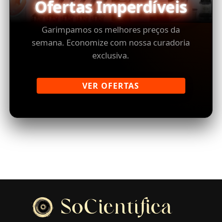
Ofertas Imperdíveis
Garimpamos os melhores preços da
semana. Economize com nossa curadoria
exclusiva.
VER OFERTAS