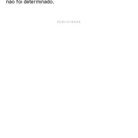
não foi determinado.
PUBLICIDADE