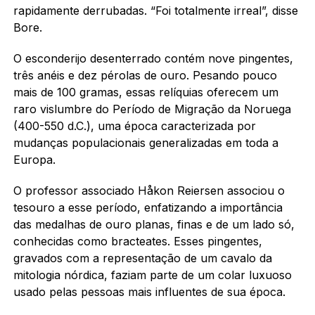
rapidamente derrubadas. “Foi totalmente irreal”, disse
Bore.
O esconderijo desenterrado contém nove pingentes,
três anéis e dez pérolas de ouro. Pesando pouco
mais de 100 gramas, essas relíquias oferecem um
raro vislumbre do Período de Migração da Noruega
(400-550 d.C.), uma época caracterizada por
mudanças populacionais generalizadas em toda a
Europa.
O professor associado Håkon Reiersen associou o
tesouro a esse período, enfatizando a importância
das medalhas de ouro planas, finas e de um lado só,
conhecidas como bracteates. Esses pingentes,
gravados com a representação de um cavalo da
mitologia nórdica, faziam parte de um colar luxuoso
usado pelas pessoas mais influentes de sua época.