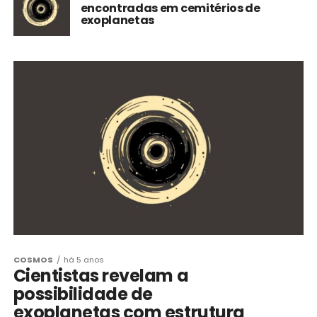
encontradas em cemitérios de
exoplanetas
COSMOS
há 5 anos
Cientistas revelam a
possibilidade de
exoplanetas com estrutura