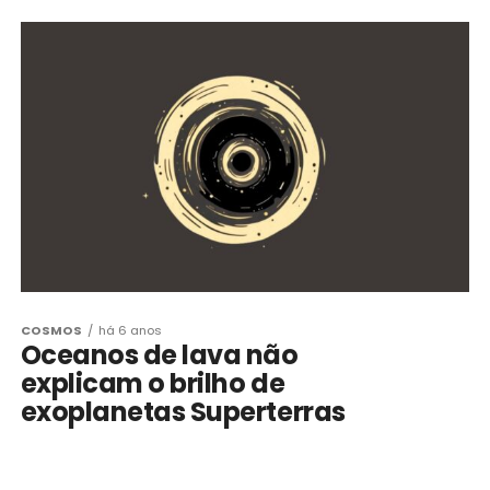
COSMOS
há 6 anos
Oceanos de lava não
explicam o brilho de
exoplanetas Superterras