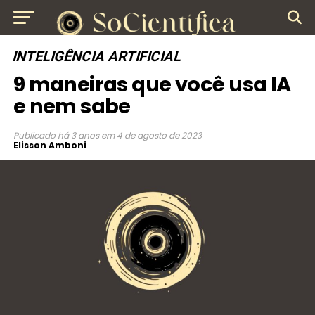
INTELIGÊNCIA ARTIFICIAL
9 maneiras que você usa IA
e nem sabe
Publicado
há 3 anos
em
4 de agosto de 2023
Elisson Amboni