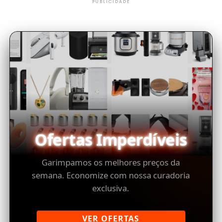
PUBLICIDADE
Ofertas Imperdíveis
Garimpamos os melhores preços da
semana. Economize com nossa curadoria
exclusiva.
VER OFERTAS