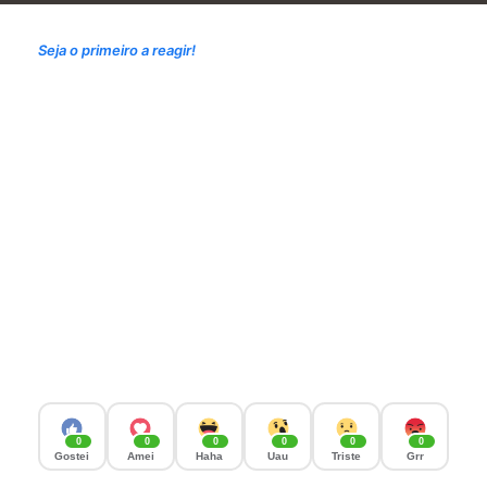
Seja o primeiro a reagir!
0
0
0
0
0
0
Gostei
Amei
Haha
Uau
Triste
Grr