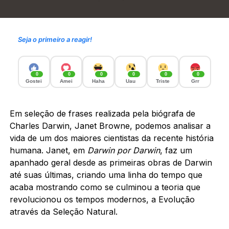
Seja o primeiro a reagir!
0
0
0
0
0
0
Gostei
Amei
Haha
Uau
Triste
Grr
Em seleção de frases realizada pela biógrafa de
Charles Darwin, Janet Browne, podemos analisar a
vida de um dos maiores cientistas da recente história
humana. Janet, em
Darwin por Darwin
, faz um
apanhado geral desde as primeiras obras de Darwin
até suas últimas, criando uma linha do tempo que
acaba mostrando como se culminou a teoria que
revolucionou os tempos modernos, a Evolução
através da Seleção Natural.