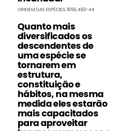
ORIGEM DAS ESPÉCIES, 1859, 483-44
Quanto mais
diversificados os
descendentes de
uma espécie se
tornarem em
estrutura,
constituição e
hábitos, na mesma
medida eles estarão
mais capacitados
para aproveitar