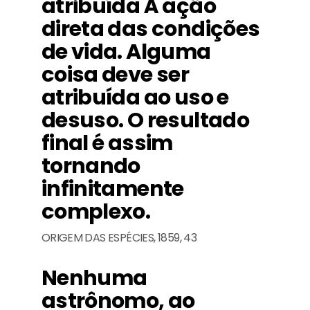
atribuída À ação
direta das condições
de vida. Alguma
coisa deve ser
atribuída ao uso e
desuso. O resultado
final é assim
tornando
infinitamente
complexo.
ORIGEM DAS ESPÉCIES, 1859, 43
Nenhuma
astrônomo, ao