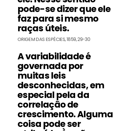
pode-se dizer que ele
faz para si mesmo
raças úteis.
ORIGEM DAS ESPÉCIES, 1859, 29-30
A variabilidade é
governada por
muitas leis
desconhecidas, em
especial pela da
correlação de
crescimento. Alguma
coisa pode ser