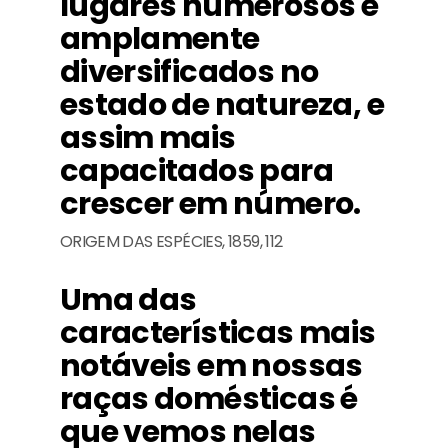
lugares numerosos e
amplamente
diversificados no
estado de natureza, e
assim mais
capacitados para
crescer em número.
ORIGEM DAS ESPÉCIES, 1859, 112
Uma das
características mais
notáveis em nossas
raças domésticas é
que vemos nelas