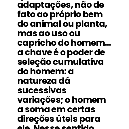
adaptações, não de
fato ao próprio bem
do animal ou planta,
mas ao uso ou
capricho do homem…
a chave é o poder de
seleção cumulativa
do homem: a
natureza dá
sucessivas
variações; o homem
a soma em certas
direções úteis para
ele. Nesse sentido