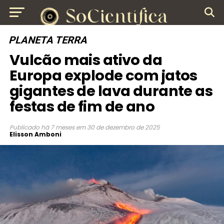
PLANETA TERRA
Vulcão mais ativo da
Europa explode com jatos
gigantes de lava durante as
festas de fim de ano
Publicado
há 7 meses
em
30 de dezembro de 2025
Elisson Amboni