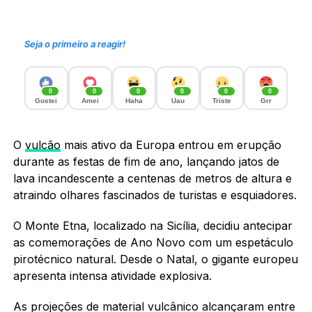
Seja o primeiro a reagir!
0
0
0
0
0
0
Gostei
Amei
Haha
Uau
Triste
Grr
O
vulcão
mais ativo da Europa entrou em erupção
durante as festas de fim de ano, lançando jatos de
lava incandescente a centenas de metros de altura e
atraindo olhares fascinados de turistas e esquiadores.
O Monte Etna, localizado na Sicília, decidiu antecipar
as comemorações de Ano Novo com um espetáculo
pirotécnico natural. Desde o Natal, o gigante europeu
apresenta intensa atividade explosiva.
As projeções de material vulcânico alcançaram entre