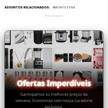
ASSUNTOS RELACIONADOS:
MONTE ETNA
PUBLICIDADE
Ofertas Imperdíveis
Garimpamos os melhores preços da
semana. Economize com nossa curadoria
exclusiva.