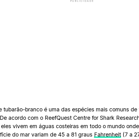
PUBLICIDADE
e tubarão-branco é uma das espécies mais comuns de 
 De acordo com o ReefQuest Centre for Shark Researc
eles vivem em águas costeiras em todo o mundo onde
fície do mar variam de 45 a 81 graus
Fahrenheit
(7 a 27