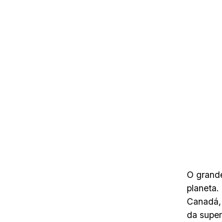
O grand
planeta.
Canadá, 
da super