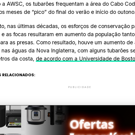
 a AWSC, os tubarões frequentam a área do Cabo Cod
os meses de “pico” do final do verão e início do outono
to, nas últimas décadas, os esforços de conservação p
 e as focas resultaram em aumento da população tanto
ara as presas. Como resultado, houve um aumento de
 nas águas da Nova Inglaterra, com alguns tubarões 
tros da costa,
de acordo com a Universidade de Bost
 RELACIONADOS:
PUBLICIDADE
Ofertas