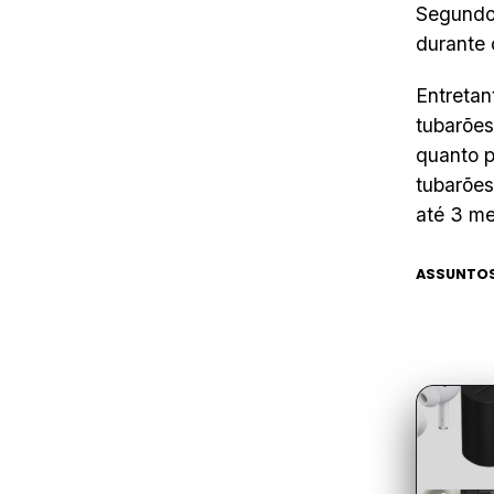
Segundo
durante 
Entretan
tubarões
quanto p
tubarões
até 3 me
ASSUNTOS