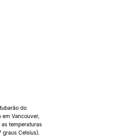
tubarão do
h em Vancouver,
 as temperaturas
 graus Celsius).