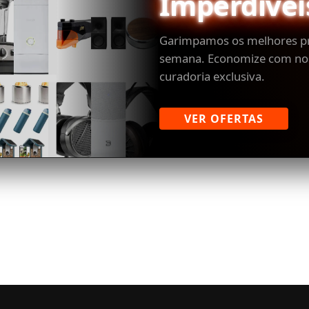
Imperdívei
Garimpamos os melhores p
semana. Economize com no
curadoria exclusiva.
VER OFERTAS