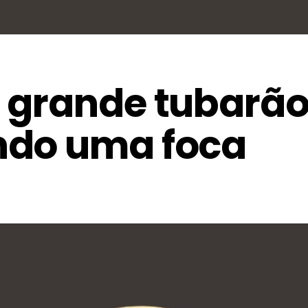
 grande tubarã
ndo uma foca