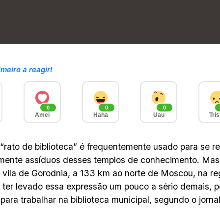
imeiro a reagir!
0
0
0
Amei
Haha
Uau
Tris
“rato de biblioteca” é frequentemente usado para se ref
mente assíduos desses templos de conhecimento. Mas 
vila de Gorodnia, a 133 km ao norte de Moscou, na re
ter levado essa expressão um pouco a sério demais, p
para trabalhar na biblioteca municipal, segundo o jor