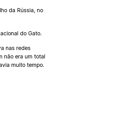
lho da Rússia, no
nacional do Gato.
va nas redes
 não era um total
avia muito tempo.