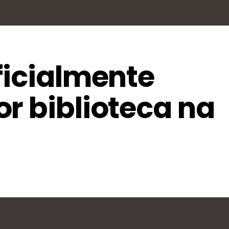
ficialmente
r biblioteca na