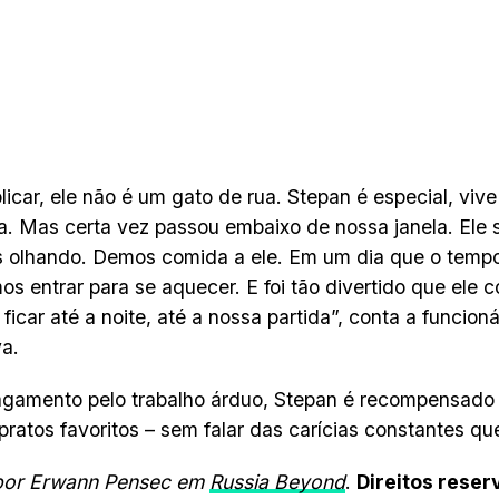
licar, ele não é um gato de rua. Stepan é especial, viv
ca. Mas certa vez passou embaixo de nossa janela. Ele s
s olhando. Demos comida a ele. Em um dia que o tempo
os entrar para se aquecer. E foi tão divertido que ele 
ficar até a noite, até a nossa partida”, conta a funcioná
a.
gamento pelo trabalho árduo, Stepan é recompensado
pratos favoritos – sem falar das carícias constantes qu
 por Erwann Pensec em
Russia Beyond
.
Direitos rese