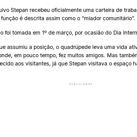
uivo Stepan recebeu oficialmente uma carteira de traba
 função é descrita assim como o “miador comunitário”.
o foi tomada em 1º de março, por ocasião do Dia Inter
e assumiu a posição, o quadrúpede leva uma vida ati
 onde, em pouco tempo, fez muitos amigos. Mas também
cido aos visitantes, já que Stepan visitava o espaço h
PUBLICIDADE