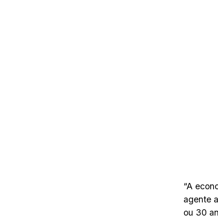
“A econo
agente a
ou 30 an