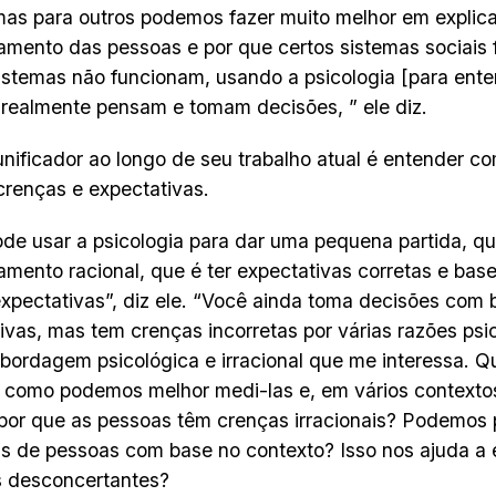
mas para outros podemos fazer muito melhor em explica
mento das pessoas e por que certos sistemas sociais
istemas não funcionam, usando a psicologia [para ent
realmente pensam e tomam decisões, ” ele diz.
nificador ao longo de seu trabalho atual é entender c
renças e expectativas.
de usar a psicologia para dar uma pequena partida, qu
mento racional, que é ter expectativas corretas e bas
xpectativas”, diz ele. “Você ainda toma decisões com
ivas, mas tem crenças incorretas por várias razões psi
abordagem psicológica e irracional que me interessa. Q
 como podemos melhor medi-las e, em vários context
 por que as pessoas têm crenças irracionais? Podemos 
as de pessoas com base no contexto? Isso nos ajuda a e
s desconcertantes?