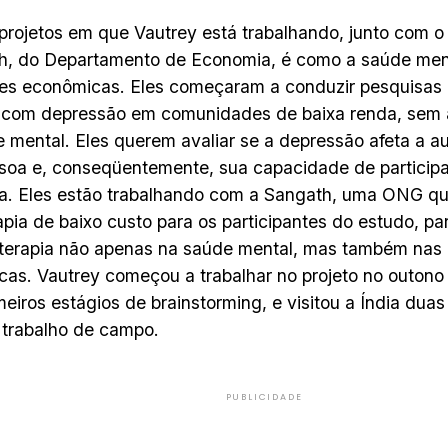
rojetos em que Vautrey está trabalhando, junto com o 
h, do Departamento de Economia, é como a saúde ment
es econômicas. Eles começaram a conduzir pesquisas n
 com depressão em comunidades de baixa renda, sem 
 mental. Eles querem avaliar se a depressão afeta a a
oa e, conseqüentemente, sua capacidade de participa
a. Eles estão trabalhando com a Sangath, uma ONG qu
apia de baixo custo para os participantes do estudo, pa
terapia não apenas na saúde mental, mas também nas
as. Vautrey começou a trabalhar no projeto no outono 
meiros estágios de brainstorming, e visitou a Índia dua
o trabalho de campo.
PUBLICIDADE