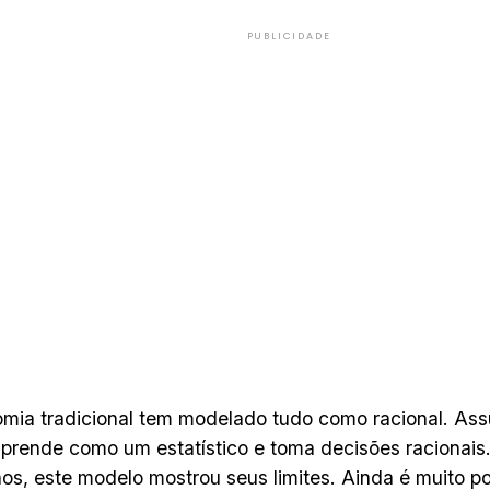
PUBLICIDADE
mia tradicional tem modelado tudo como racional. As
prende como um estatístico e toma decisões racionais.
os, este modelo mostrou seus limites. Ainda é muito po