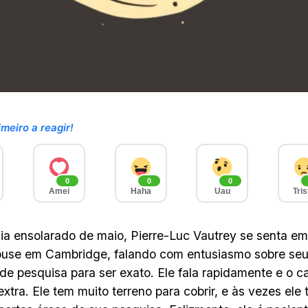
imeiro a reagir!
0
0
0
Amei
Haha
Uau
Tris
a ensolarado de maio, Pierre-Luc Vautrey se senta e
use em Cambridge, falando com entusiasmo sobre seu 
 de pesquisa para ser exato. Ele fala rapidamente e o c
extra. Ele tem muito terreno para cobrir, e às vezes ele