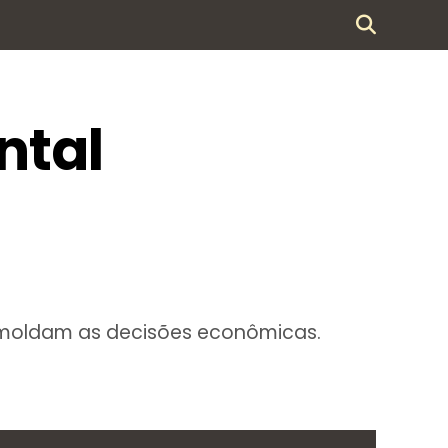
ntal
s moldam as decisões econômicas.