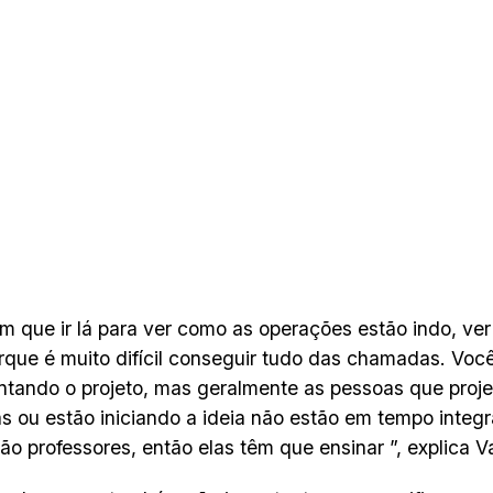
m que ir lá para ver como as operações estão indo, ver
orque é muito difícil conseguir tudo das chamadas. Vo
tando o projeto, mas geralmente as pessoas que proj
s ou estão iniciando a ideia não estão em tempo integ
ão professores, então elas têm que ensinar ”, explica V