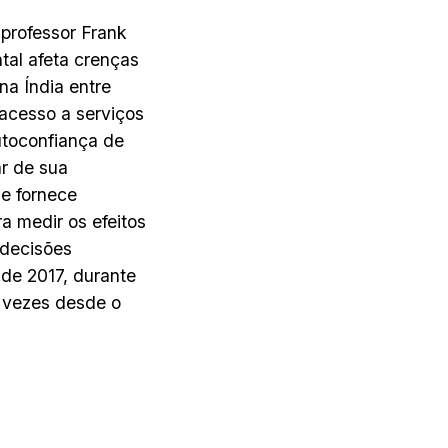
professor Frank
al afeta crenças
a Índia entre
acesso a serviços
utoconfiança de
r de sua
e fornece
ra medir os efeitos
 decisões
de 2017, durante
s vezes desde o