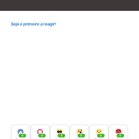
Seja o primeiro a reagir!
0
0
0
0
0
0