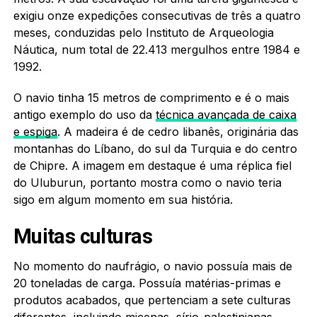
exigiu onze expedições consecutivas de três a quatro
meses, conduzidas pelo Instituto de Arqueologia
Náutica, num total de 22.413 mergulhos entre 1984 e
1992.
O navio tinha 15 metros de comprimento e é o mais
antigo exemplo do uso da
técnica avançada de caixa
e espiga
. A madeira é de cedro libanês, originária das
montanhas do Líbano, do sul da Turquia e do centro
de Chipre. A imagem em destaque é uma réplica fiel
do Uluburun, portanto mostra como o navio teria
sigo em algum momento em sua história.
Muitas culturas
No momento do naufrágio, o navio possuía mais de
20 toneladas de carga. Possuía matérias-primas e
produtos acabados, que pertenciam a sete culturas
diferentes, incluindo micenas, sírio-palestinianas