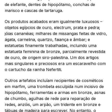
de elefante, dentes de hipopótamo, conchas de
marisco e cascas de tartaruga.
Os produtos acabados eram igualmente luxuosos –
objetos egípcios de ouro, electrum, prata e pedra;
jóias cananéias; milhares de missangas feitas de vidro,
ágata, carnelina, quartzo, faiança e âmbar; e
estatuetas finamente trabalhadas, incluindo uma
estatueta feminina de bronze, parcialmente revestida
de ouro, de origem siro-palestina. Um dos artigos
mais singulares e preciosos era um escaravelho com
o cartucho da rainha Nefertiti.
Outros artefatos incluíam recipientes de cosméticos
em marfim, uma trombeta esculpida num incisivo de
hipopótamo, ferramentas e armas em bronze, asnas
de chumbo, agulhas de rede para reparação de
redes, anzóis, um arpão, um tridente em bronze e
tábuas de madeira para escrever. No entanto, o