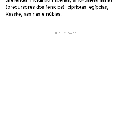
(precursores dos fenícios), cipriotas, egípcias,
Kassite, assírias e núbias.
PUBLICIDADE