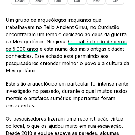
Gostei
Amei
Haha
Uau
Triste
Grr
Um grupo de arqueólogos iraquianos que
trabalhavam no Tello Ancient Girsu, no Curdistão
encontraram um templo dedicado ao deus da guerra
da Mesopotâmia, Ningirsu.
O local é datado de cerca
de 5.000 anos
e está numa das mais antigas cidades
conhecidas. Este achado está permitindo aos
pesquisadores entender melhor o povo e a cultura da
Mesopotâmia.
Este sítio arqueológico em particular foi intensamente
investigado no passado, durante o qual muitos restos
mortais e artefatos sumérios importantes foram
descobertos.
Os pesquisadores fizeram uma reconstrução virtual
do local, o que os ajudou muito em sua escavação.
Desde 2018 a equipe escava as paredes, algumas