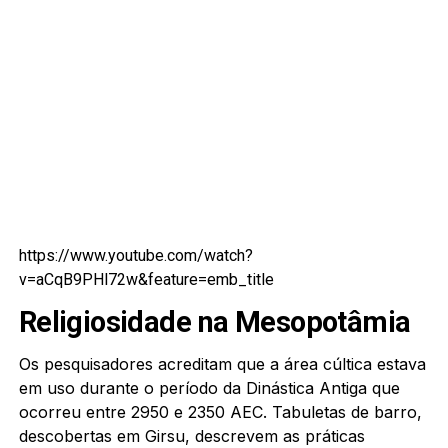
https://www.youtube.com/watch?
v=aCqB9PHl72w&feature=emb_title
Religiosidade na Mesopotâmia
Os pesquisadores acreditam que a área cúltica estava
em uso durante o período da Dinástica Antiga que
ocorreu entre 2950 e 2350 AEC. Tabuletas de barro,
descobertas em Girsu, descrevem as práticas