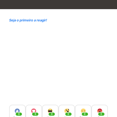
Seja o primeiro a reagir!
0
0
0
0
0
0