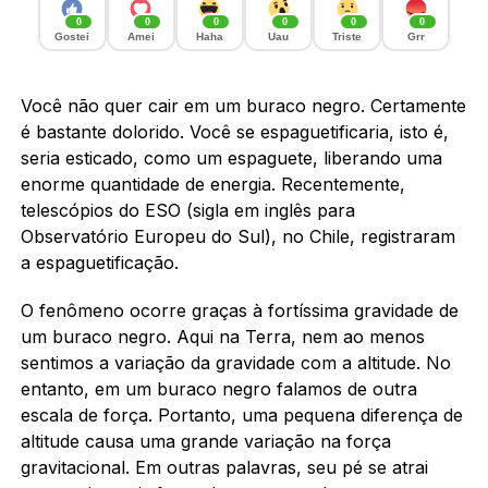
0
0
0
0
0
0
Gostei
Amei
Haha
Uau
Triste
Grr
Você não quer cair em um buraco negro. Certamente
é bastante dolorido. Você se espaguetificaria, isto é,
seria esticado, como um espaguete, liberando uma
enorme quantidade de energia. Recentemente,
telescópios do ESO (sigla em inglês para
Observatório Europeu do Sul), no Chile, registraram
a espaguetificação.
O fenômeno ocorre graças à fortíssima gravidade de
um buraco negro. Aqui na Terra, nem ao menos
sentimos a variação da gravidade com a altitude. No
entanto, em um buraco negro falamos de outra
escala de força. Portanto, uma pequena diferença de
altitude causa uma grande variação na força
gravitacional. Em outras palavras, seu pé se atrai