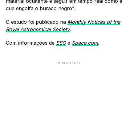
material ocultante e seguir em tempo real como é
que engolfa o buraco negro”.
O estudo foi publicado na
Monthly Notices of the
Royal Astronomical Society
.
Com informações de
ESO
e
Space.com
.
PUBLICIDADE