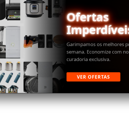
Ofertas
Imperdívei
Garimpamos os melhores p
semana. Economize com no
curadoria exclusiva.
VER OFERTAS