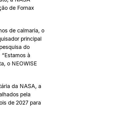
ação de Fornax
nos de calmaria, o
isador principal
 pesquisa do
 “Estamos à
ita, o NEOWISE
tária da NASA, a
alhados pela
ois de 2027 para