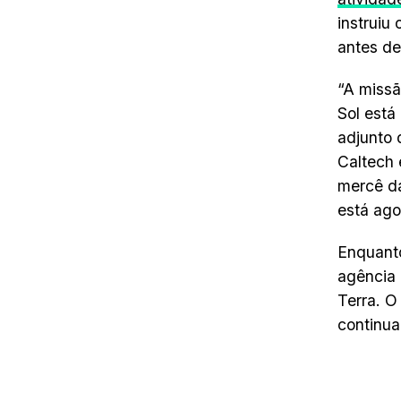
instruiu
antes de
“A missã
Sol está
adjunto 
Caltech 
mercê da
está ago
Enquanto
agência 
Terra. O
continua