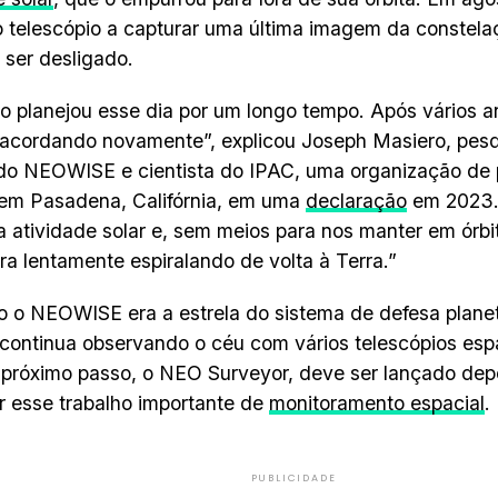
 o telescópio a capturar uma última imagem da constel
 ser desligado.
o planejou esse dia por um longo tempo. Após vários a
 acordando novamente”, explicou Joseph Masiero, pesqu
do NEOWISE e cientista do IPAC, uma organização de
em Pasadena, Califórnia, em uma
declaração
em 2023.
 atividade solar e, sem meios para nos manter em órb
ra lentamente espiralando de volta à Terra.”
 o NEOWISE era a estrela do sistema de defesa plane
continua observando o céu com vários telescópios esp
 próximo passo, o NEO Surveyor, deve ser lançado dep
r esse trabalho importante de
monitoramento espacial
.
PUBLICIDADE