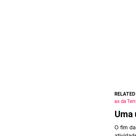
RELATED
as da Terr
Uma ú
O fim da
atividad