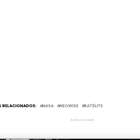
 RELACIONADOS:
NASA
NEOWISE
SATÉLITE
PUBLICIDADE