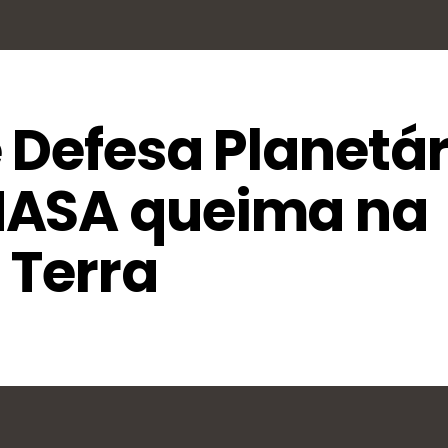
 Defesa Planetár
NASA queima na
 Terra