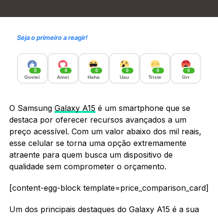
Seja o primeiro a reagir!
0
0
0
0
0
0
Gostei
Amei
Haha
Uau
Triste
Grr
O Samsung
Galaxy A15
é um smartphone que se
destaca por oferecer recursos avançados a um
preço acessível. Com um valor abaixo dos mil reais,
esse celular se torna uma opção extremamente
atraente para quem busca um dispositivo de
qualidade sem comprometer o orçamento.
[content-egg-block template=price_comparison_card]
Um dos principais destaques do Galaxy A15 é a sua