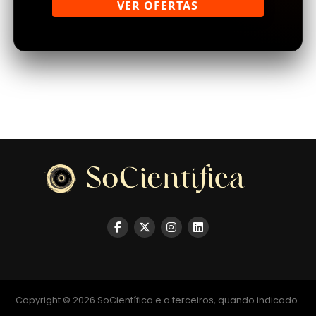
VER OFERTAS
Copyright © 2026 SoCientífica e a terceiros, quando indicado.