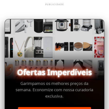
PUBLICIDADE
Ofertas Imperdíveis
Garimpamos os melhores preços da
semana. Economize com nossa curadoria
exclusiva.