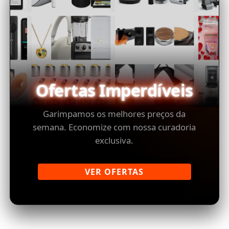
Ofertas Imperdíveis
Garimpamos os melhores preços da
semana. Economize com nossa curadoria
exclusiva.
VER OFERTAS