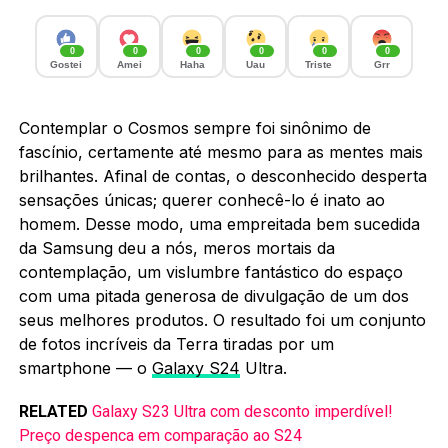
0
0
0
0
0
0
Gostei
Amei
Haha
Uau
Triste
Grr
Contemplar o Cosmos sempre foi sinônimo de
fascínio, certamente até mesmo para as mentes mais
brilhantes. Afinal de contas, o desconhecido desperta
sensações únicas; querer conhecê-lo é inato ao
homem. Desse modo, uma empreitada bem sucedida
da Samsung deu a nós, meros mortais da
contemplação, um vislumbre fantástico do espaço
com uma pitada generosa de divulgação de um dos
seus melhores produtos. O resultado foi um conjunto
de fotos incríveis da Terra tiradas por um
smartphone — o
Galaxy S24
Ultra.
RELATED
Galaxy S23 Ultra com desconto imperdível!
Preço despenca em comparação ao S24