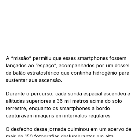
A “missão” permitiu que esses smartphones fossem
lançados ao “espaço”, acompanhados por um dossel
de balão estratosférico que continha hidrogênio para
sustentar sua ascensão.
Durante o percurso, cada sonda espacial ascendeu a
altitudes superiores a 36 mil metros acima do solo
terrestre, enquanto os smartphones a bordo
capturavam imagens em intervalos regulares.
O desfecho dessa jornada culminou em um acervo de
mais de 150 fotografias deslumbrantes em alta