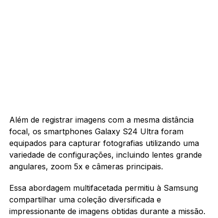
Além de registrar imagens com a mesma distância
focal, os smartphones Galaxy S24 Ultra foram
equipados para capturar fotografias utilizando uma
variedade de configurações, incluindo lentes grande
angulares, zoom 5x e câmeras principais.
Essa abordagem multifacetada permitiu à Samsung
compartilhar uma coleção diversificada e
impressionante de imagens obtidas durante a missão.