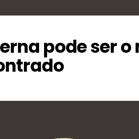
erna pode ser o
contrado