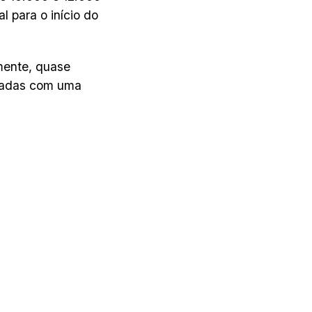
l para o início do
mente, quase
usadas com uma