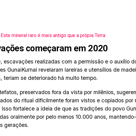
Este mineral raro é mais antigo que a própia Terra
vações começaram em 2020
 escavações realizadas com a permissão e o auxílio d
es GunaiKurnai revelaram lareiras e utensílios de madei
, teriam se deteriorado há muito tempo.
tefatos, preservados fora da vista por milênios, sugere
dos do ritual dificilmente foram vistos e copiados po
 Isso fortalece a ideia de que as tradições do povo Gu
idas oralmente por pelo menos 10.000 anos, mantendo-
s gerações.