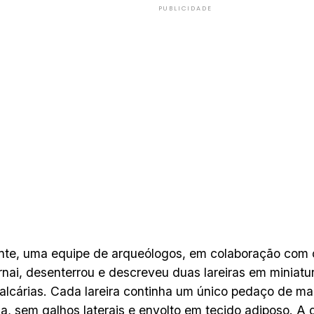
PUBLICIDADE
nte, uma equipe de arqueólogos, em colaboração com 
nai, desenterrou e descreveu duas lareiras em miniatu
alcárias. Cada lareira continha um único pedaço de ma
a, sem galhos laterais e envolto em tecido adiposo. A