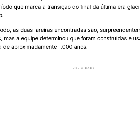
ríodo que marca a transição do final da última era glacia
o.
do, as duas lareiras encontradas são, surpreendente
s, mas a equipe determinou que foram construídas e 
a de aproximadamente 1.000 anos.
PUBLICIDADE