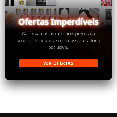
Ofertas Imperdíveis
Garimpamos os melhores preços da
semana. Economize com nossa curadoria
exclusiva.
VER OFERTAS