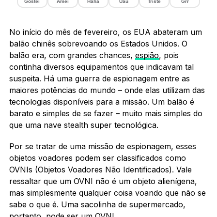
Gostei
Amei
Haha
Uau
Triste
Grr
No início do mês de fevereiro, os EUA abateram um
balão chinês sobrevoando os Estados Unidos. O
balão era, com grandes chances,
espião
, pois
continha diversos equipamentos que indicavam tal
suspeita. Há uma guerra de espionagem entre as
maiores potências do mundo – onde elas utilizam das
tecnologias disponíveis para a missão. Um balão é
barato e simples de se fazer – muito mais simples do
que uma nave stealth super tecnológica.
Por se tratar de uma missão de espionagem, esses
objetos voadores podem ser classificados como
OVNIs (Objetos Voadores Não Identificados). Vale
ressaltar que um OVNI não é um objeto alienígena,
mas simplesmente qualquer coisa voando que não se
sabe o que é. Uma sacolinha de supermercado,
portanto, pode ser um OVNI.