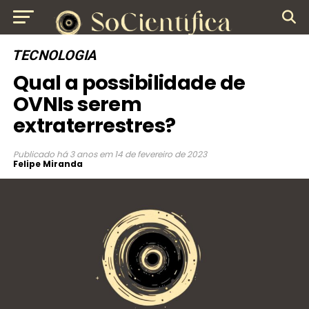
TECNOLOGIA
Qual a possibilidade de
OVNIs serem
extraterrestres?
Publicado
há 3 anos
em
14 de fevereiro de 2023
Felipe Miranda