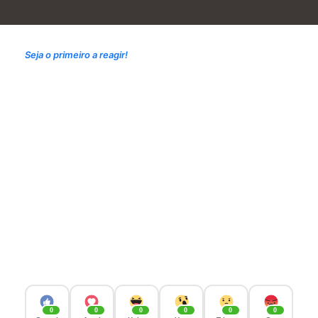
Seja o primeiro a reagir!
0
0
0
0
0
0