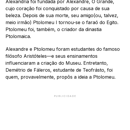
Alexandria foi fundada por Alexandre, O Grande,
cujo coração foi conquistado por causa de sua
beleza. Depois de sua morte, seu amigo(ou, talvez,
meio irmão) Ptolomeu I tornou-se o faraó do Egito.
Ptolomeu foi, também, o criador da dinastia
Ptolomaica.
Alexandre e Ptolomeu foram estudantes do famoso
filósofo Aristóteles—e seus ensinamentos
influenciaram a criação do Museu. Entretanto,
Demétrio de Fáleros, estudante de Teofrásto, foi
quem, provavelmente, propôs a ideia a Ptolomeu.
PUBLICIDADE