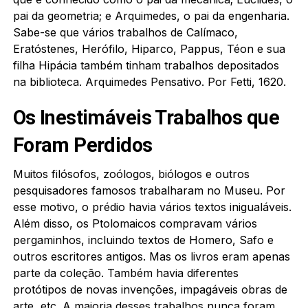
pai da geometria; e Arquimedes, o pai da engenharia.
Sabe-se que vários trabalhos de Calímaco,
Eratóstenes, Herófilo, Hiparco, Pappus, Téon e sua
filha Hipácia também tinham trabalhos depositados
na biblioteca. Arquimedes Pensativo. Por Fetti, 1620.
Os Inestimáveis Trabalhos que
Foram Perdidos
Muitos filósofos, zoólogos, biólogos e outros
pesquisadores famosos trabalharam no Museu. Por
esse motivo, o prédio havia vários textos inigualáveis.
Além disso, os Ptolomaicos compravam vários
pergaminhos, incluindo textos de Homero, Safo e
outros escritores antigos. Mas os livros eram apenas
parte da coleção. Também havia diferentes
protótipos de novas invenções, impagáveis obras de
arte, etc. A maioria desses trabalhos nunca foram