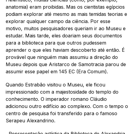
anatomia) eram proibidas. Mas os cientistas egípcios
podiam explorar até mesmo as mais temidas teorias e
explorar qualquer campo da ciência. Por esse
motivo, muitos pesquisadores queriam ir ao Museu e
estudar. Mais tarde, eles doariam seus documentos
para a biblioteca para que outros pudessem
aprender o que eles haviam descoberto até então. É
provável que ninguém mais assumiu a direção do
Museu depois que Aristarco de Samotracia parou de
assumir esse papel em 145 EC (Era Comum).
Quando Estrabão visitou o Museu, ele ficou
impressionado com a majestosidade do templo do
conhecimento. O imperador romano Cláudio
adicionou outro edifício ao complexo. Com o tempo o
centro de pesquisa foi transferido para o famoso
Serapeu Alexandrino.
Representação artística da Biblioteca de Alexandria