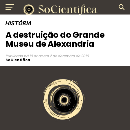
HISTÓRIA
A destruição do Grande
Museu de Alexandria
Publicado
há 10 anos
em
2 de dezembro de 2016
SoCientífica