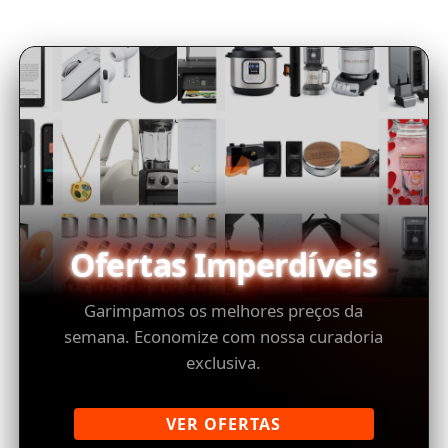
Ofertas Imperdíveis
Garimpamos os melhores preços da
semana. Economize com nossa curadoria
exclusiva.
VER OFERTAS