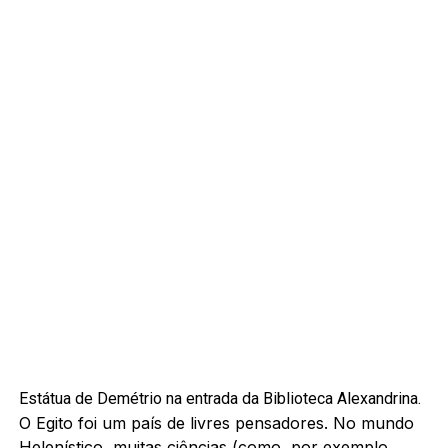
Estátua de Demétrio na entrada da Biblioteca Alexandrina.
O Egito foi um país de livres pensadores. No mundo
Helenístico, muitas ciências (como, por exemplo,