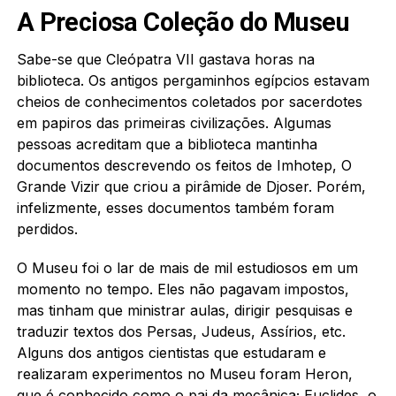
A Preciosa Coleção do Museu
Sabe-se que Cleópatra VII gastava horas na
biblioteca. Os antigos pergaminhos egípcios estavam
cheios de conhecimentos coletados por sacerdotes
em papiros das primeiras civilizações. Algumas
pessoas acreditam que a biblioteca mantinha
documentos descrevendo os feitos de Imhotep, O
Grande Vizir que criou a pirâmide de Djoser. Porém,
infelizmente, esses documentos também foram
perdidos.
O Museu foi o lar de mais de mil estudiosos em um
momento no tempo. Eles não pagavam impostos,
mas tinham que ministrar aulas, dirigir pesquisas e
traduzir textos dos Persas, Judeus, Assírios, etc.
Alguns dos antigos cientistas que estudaram e
realizaram experimentos no Museu foram Heron,
que é conhecido como o pai da mecânica; Euclides, o