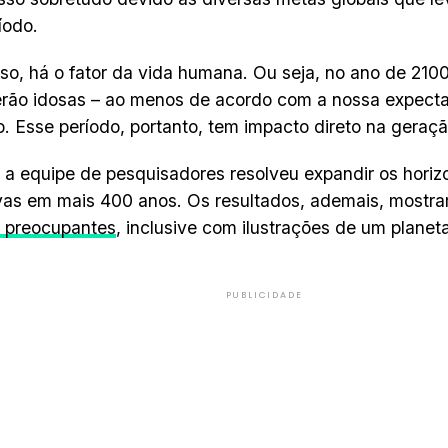
íodo.
so, há o fator da vida humana. Ou seja, no ano de 2100
erão idosas – ao menos de acordo com a nossa expecta
 Esse período, portanto, tem impacto direto na geraçã
 a equipe de pesquisadores resolveu expandir os horiz
vas em mais 400 anos. Os resultados, ademais, mostr
e preocupantes
, inclusive com ilustrações de um planeta
PUBLICIDADE