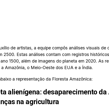
xílio de artistas, a equipe compôs análises visuais de
m 2500. Estas análises contam com registros histórico
 ano 1500, além de imagens do planeta em 2020. As r
 a Amazônia, o Meio-Oeste dos EUA e a Índia.
abaixo a representação da Floresta Amazônica:
ta alienígena: desaparecimento da
ças na agricultura