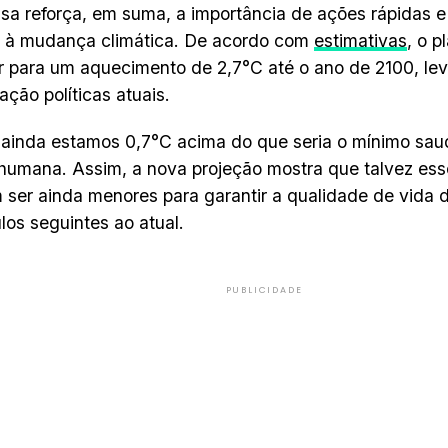
sa reforça, em suma, a importância de ações rápidas e
 à mudança climática. De acordo com
estimativas
, o p
 para um aquecimento de 2,7°C até o ano de 2100, l
ação políticas atuais.
 ainda estamos 0,7°C acima do que seria o mínimo sau
humana. Assim, a nova projeção mostra que talvez ess
 ser ainda menores para garantir a qualidade de vida
los seguintes ao atual.
PUBLICIDADE