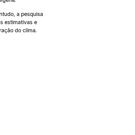
ntudo, a pesquisa
s estimativas e
ração do clima.