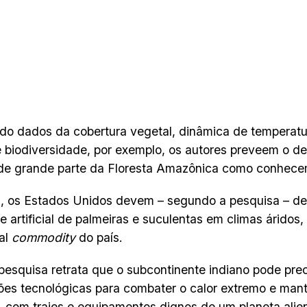
do dados da cobertura vegetal, dinâmica de temperatu
 biodiversidade, por exemplo, os autores preveem o d
 de grande parte da Floresta Amazônica como conhece
 os Estados Unidos devem – segundo a pesquisa – de
e artificial de palmeiras e suculentas em climas áridos,
pal
commodity
do país.
pesquisa retrata que o subcontinente indiano pode prec
es tecnológicas para combater o calor extremo e man
, com trajes e equipamentos dignos de um planeta alie