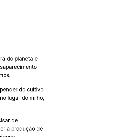
ra do planeta e
esaparecimento
mos.
pender do cultivo
 no lugar do milho,
isar de
ter a produção de
nígena.